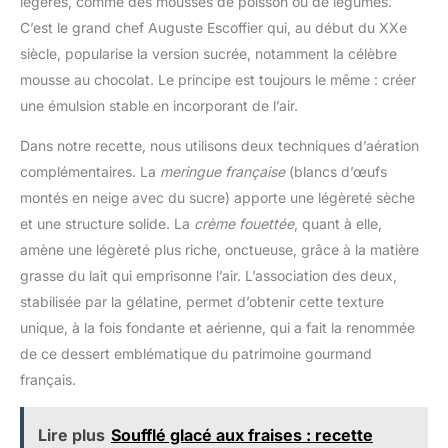
légères, comme des mousses de poisson ou de légumes.
C’est le grand chef Auguste Escoffier qui, au début du XXe
siècle, popularise la version sucrée, notamment la célèbre
mousse au chocolat. Le principe est toujours le même : créer
une émulsion stable en incorporant de l’air.
Dans notre recette, nous utilisons deux techniques d’aération
complémentaires. La
meringue française
(blancs d’œufs
montés en neige avec du sucre) apporte une légèreté sèche
et une structure solide. La
crème fouettée
, quant à elle,
amène une légèreté plus riche, onctueuse, grâce à la matière
grasse du lait qui emprisonne l’air. L’association des deux,
stabilisée par la gélatine, permet d’obtenir cette texture
unique, à la fois fondante et aérienne, qui a fait la renommée
de ce dessert emblématique du patrimoine gourmand
français.
Lire plus
Soufflé glacé aux fraises : recette