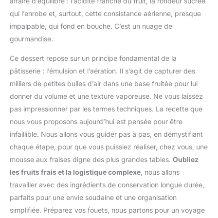
affaire d’équilibre : l’acidité franche du fruit, la rondeur sucrée
qui l’enrobe et, surtout, cette consistance aérienne, presque
impalpable, qui fond en bouche. C’est un nuage de
gourmandise.
Ce dessert repose sur un principe fondamental de la
pâtisserie : l’émulsion et l’aération. Il s’agit de capturer des
milliers de petites bulles d’air dans une base fruitée pour lui
donner du volume et une texture vaporeuse. Ne vous laissez
pas impressionner par les termes techniques. La recette que
nous vous proposons aujourd’hui est pensée pour être
infaillible. Nous allons vous guider pas à pas, en démystifiant
chaque étape, pour que vous puissiez réaliser, chez vous, une
mousse aux fraises digne des plus grandes tables.
Oubliez
les fruits frais et la logistique complexe
, nous allons
travailler avec des ingrédients de conservation longue durée,
parfaits pour une envie soudaine et une organisation
simplifiée. Préparez vos fouets, nous partons pour un voyage