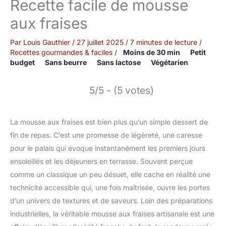
Recette facile de mousse
aux fraises
Par
Louis Gauthier
/
27 juillet 2025
/
7 minutes de lecture
/
Recettes gourmandes & faciles
/
Moins de 30 min
Petit
budget
Sans beurre
Sans lactose
Végétarien
5/5 - (5 votes)
La mousse aux fraises est bien plus qu’un simple dessert de
fin de repas. C’est une promesse de légèreté, une caresse
pour le palais qui évoque instantanément les premiers jours
ensoleillés et les déjeuners en terrasse. Souvent perçue
comme un classique un peu désuet, elle cache en réalité une
technicité accessible qui, une fois maîtrisée, ouvre les portes
d’un univers de textures et de saveurs. Loin des préparations
industrielles, la véritable mousse aux fraises artisanale est une