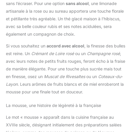
sans l’écraser. Pour une option
sans alcool
, une limonade
artisanale à la rose ou au sureau apportera une touche florale
et pétillante très agréable. Un thé glacé maison à l’hibiscus,
avec sa belle couleur rubis et ses notes acidulées, sera
également un compagnon de choix.
Si vous souhaitez un
accord avec alcool
, la finesse des bulles
est reine. Un
Crémant de Loire rosé
ou un
Champagne rosé
,
avec leurs notes de petits fruits rouges, feront écho à la fraise
de manière élégante. Pour une touche plus sucrée mais tout
en finesse, osez un
Muscat de Rivesaltes
ou un
Coteaux-du-
Layon
. Leurs arômes de fruits blancs et de miel enroberont la
mousse pour une finale tout en douceur.
La mousse, une histoire de légèreté à la française
Le mot « mousse » apparaît dans la cuisine française au
XVIIIe siècle, désignant initialement des préparations salées