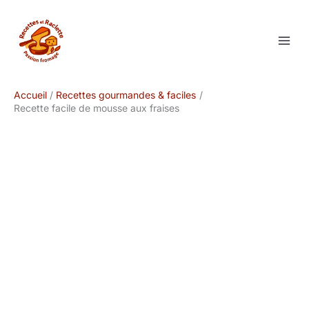
Aller
au
contenu
Accueil
Recettes gourmandes & faciles
Recette facile de mousse aux fraises