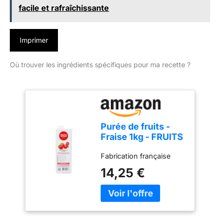
facile et rafraîchissante
Imprimer
Où trouver les ingrédients spécifiques pour ma recette ?
Purée de fruits -
Fraise 1kg - FRUITS
ROUGES & Co.
Fabrication française
14,25 €