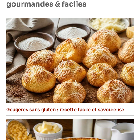
gourmandes & faciles
Gougères sans gluten : recette facile et savoureuse