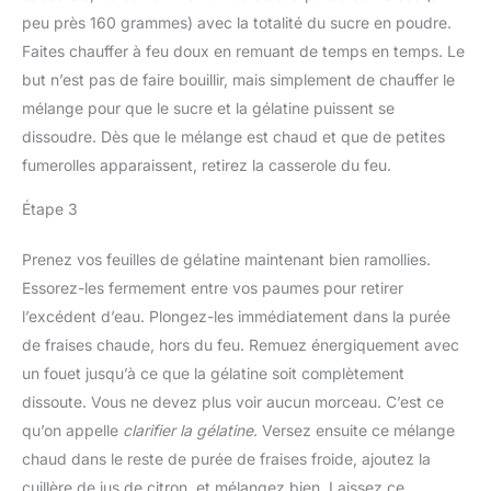
peu près 160 grammes) avec la totalité du sucre en poudre.
Faites chauffer à feu doux en remuant de temps en temps. Le
but n’est pas de faire bouillir, mais simplement de chauffer le
mélange pour que le sucre et la gélatine puissent se
dissoudre. Dès que le mélange est chaud et que de petites
fumerolles apparaissent, retirez la casserole du feu.
Étape 3
Prenez vos feuilles de gélatine maintenant bien ramollies.
Essorez-les fermement entre vos paumes pour retirer
l’excédent d’eau. Plongez-les immédiatement dans la purée
de fraises chaude, hors du feu. Remuez énergiquement avec
un fouet jusqu’à ce que la gélatine soit complètement
dissoute. Vous ne devez plus voir aucun morceau. C’est ce
qu’on appelle
clarifier la gélatine
. Versez ensuite ce mélange
chaud dans le reste de purée de fraises froide, ajoutez la
cuillère de jus de citron, et mélangez bien. Laissez ce