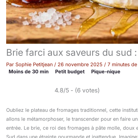
Brie farci aux saveurs du sud 
Par
Sophie Petitjean
/
26 novembre 2025
/
7 minutes de 
Moins de 30 min
Petit budget
Pique-nique
4.8/5 - (6 votes)
Oubliez le plateau de fromages traditionnel, cette instit
allons le métamorphoser, le transcender pour en faire u
entrée. Le brie, ce roi des fromages à pâte molle, doux e
Sud dans une étreinte gourmande et inattendue. Imaginez