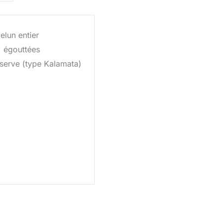
lun entier
, égouttées
serve (type Kalamata)