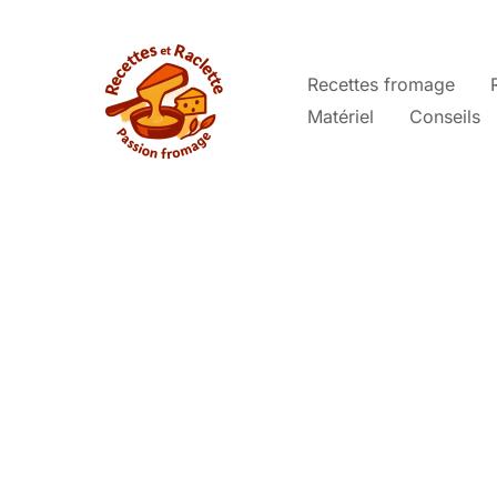
Aller
au
contenu
Recettes fromage
Matériel
Conseils