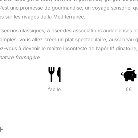
C’est une promesse de gourmandise, un voyage sensoriel qu
s sur les rivages de la Méditerranée.
penser nos classiques, à oser des associations audacieuses p
imples, vous allez créer un plat spectaculaire, aussi beau 
z-vous à devenir le maître incontesté de l’apéritif dînatoire,
nature fromagère
.
facile
€€
+