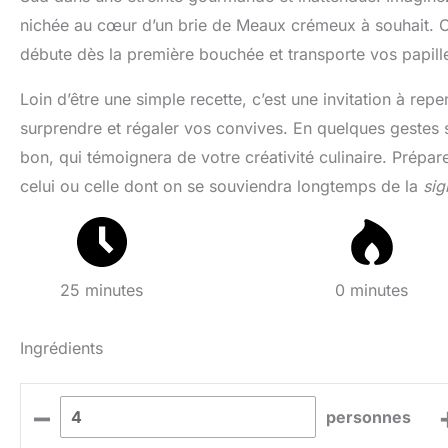
nichée au cœur d’un brie de Meaux crémeux à souhait. 
débute dès la première bouchée et transporte vos papille
Loin d’être une simple recette, c’est une invitation à re
surprendre et régaler vos convives. En quelques gestes s
bon, qui témoignera de votre créativité culinaire. Prépare
celui ou celle dont on se souviendra longtemps de la
sig
25 minutes
0 minutes
Ingrédients
–
personnes