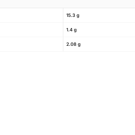
15.3 g
1.4 g
2.08 g