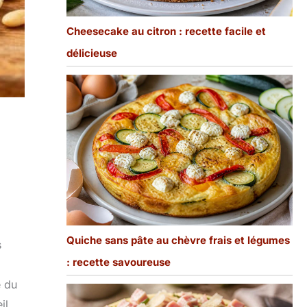
Cheesecake au citron : recette facile et
délicieuse
Quiche sans pâte au chèvre frais et légumes
s
: recette savoureuse
e du
il,