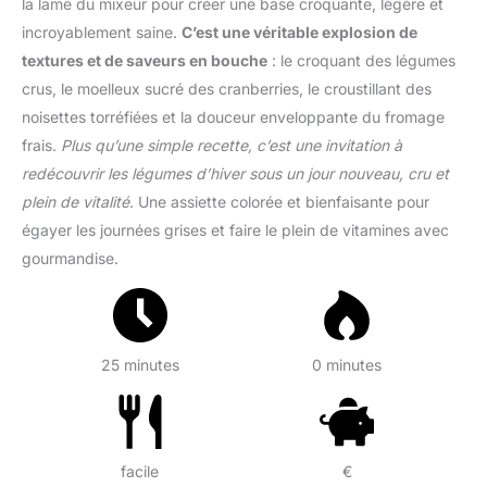
la lame du mixeur pour créer une base croquante, légère et
incroyablement saine.
C’est une véritable explosion de
textures et de saveurs en bouche
: le croquant des légumes
crus, le moelleux sucré des cranberries, le croustillant des
noisettes torréfiées et la douceur enveloppante du fromage
frais.
Plus qu’une simple recette, c’est une invitation à
redécouvrir les légumes d’hiver sous un jour nouveau, cru et
plein de vitalité
. Une assiette colorée et bienfaisante pour
égayer les journées grises et faire le plein de vitamines avec
gourmandise.
25 minutes
0 minutes
facile
€