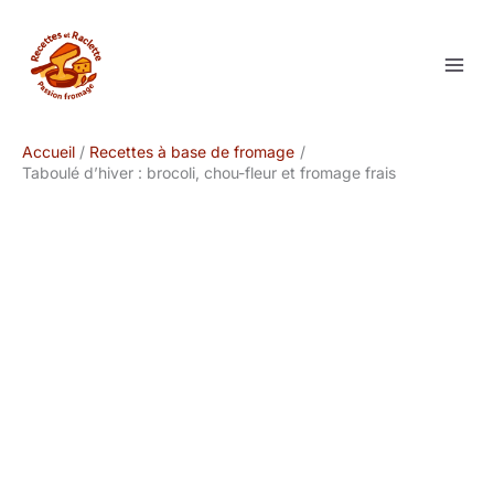
Aller
au
contenu
Accueil
Recettes à base de fromage
Taboulé d’hiver : brocoli, chou-fleur et fromage frais