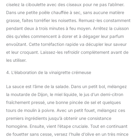
ciselez la ciboulette avec des ciseaux pour ne pas l’abîmer.
Dans une petite poêle chauffée à sec, sans aucune matière
grasse, faites torréfier les noisettes. Remuez-les constamment
pendant deux à trois minutes à feu moyen. Arrêtez la cuisson
dès qu’elles commencent à dorer et à dégager leur parfum
envoûtant. Cette torréfaction rapide va décupler leur saveur
et leur croquant. Laissez-les refroidir complètement avant de
les utiliser.
4. L’élaboration de la vinaigrette crémeuse
La sauce est l’âme de la salade. Dans un petit bol, mélangez
la moutarde de Dijon, le miel liquide, le jus d’un demi-citron
fraîchement pressé, une bonne pincée de sel et quelques
tours de moulin à poivre. Avec un petit fouet, mélangez ces
premiers ingrédients jusqu’à obtenir une consistance
homogène. Ensuite, vient l’étape cruciale. Tout en continuant
de fouetter sans cesse, versez l’huile d’olive en un très mince