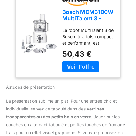
fonctions dont fouetter,
mélanger, battre, mixer,
Bosch MCM3100W
hacher, mélanger, pétrir...
MultiTalent 3 -
/ Grande puissance de
Robot de cuisine,
800 W Le robot est
Le robot MultiTalent 3 de
puissant moteur
équipé d'une fonction
Bosch, à la fois compact
moulin à café pour
et performant, est
moudre grains de café et
l'appareil électroménager
50,43 €
épices / Couteau
qui vous permettra de
multifonction MultiLevel6
réussir toutes vos
doté de 3 doubles lames
préparations et recettes,
La grande capacité du
même les plus
bol de 2,3 L permet de
exigeantes Son format
préparer jusqu'à 0,8 kg
Astuces de présentation
extrêmement compact le
de pâte à gâteau / Mini-
rend adapté même aux
hachoir avec 4 lames
cuisines les plus petites /
La présentation sublime un plat. Pour une entrée chic et
inox pour hacher des
Installation facile des
individuelle, servez ce taboulé dans des
verrines
petites quantités de
accessoires grâce au
viande Livraison : 1 x
transparentes ou des petits bols en verre
. Jouez sur les
marquage malin
Bosch MultiTalent 3
couches en alternant taboulé et petites touches de fromage
Hautement polyvalent : le
robot de cuisine / Robot
robot est doté de plus de
frais pour un effet visuel graphique. Si vous le proposez en
multifonctions pour