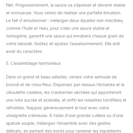
filet. Progressivement, la sauce va s’épaissir et devenir stable
et onctueuse. Vous venez de réaliser une parfaite émulsion.
Le fait d’
émulsionner
:
mélanger deux liquides non miscibles,
comme l’huile et l’eau, pour créer une sauce stable et
homogène
, garantit une sauce qui enrobera chaque grain de
votre taboulé. Goûtez et ajustez l’assaisonnement. Elle doit
avoir du caractère.
5. L’assemblage harmonieux
Dans un grand et beau saladier, versez votre semoule de
brocoli et de chou-fleur. Dispersez par-dessus l’échalote et la
ciboulette ciselées, les cranberries séchées qui apporteront
une note sucrée et acidulée, et enfin les noisettes torréfiées et
refroidies. Nappez généreusement le tout avec votre
vinaigrette crémeuse. À l’aide d’une grande cuillère ou d’une
spatule souple, mélangez l’ensemble avec des gestes
délicats, en partant des bords pour ramener les ingrédients