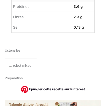
Protéines
3.6 g
Fibres
2.3 g
Sel
0.13 g
Ustensiles
robot mixeur
Préparation
Épingler cette recette sur Pinterest