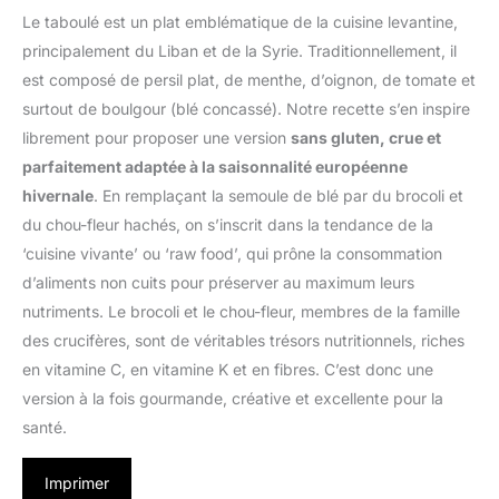
Le taboulé est un plat emblématique de la cuisine levantine,
principalement du Liban et de la Syrie. Traditionnellement, il
est composé de persil plat, de menthe, d’oignon, de tomate et
surtout de boulgour (blé concassé). Notre recette s’en inspire
librement pour proposer une version
sans gluten, crue et
parfaitement adaptée à la saisonnalité européenne
hivernale
. En remplaçant la semoule de blé par du brocoli et
du chou-fleur hachés, on s’inscrit dans la tendance de la
‘cuisine vivante’ ou ‘raw food’, qui prône la consommation
d’aliments non cuits pour préserver au maximum leurs
nutriments. Le brocoli et le chou-fleur, membres de la famille
des crucifères, sont de véritables trésors nutritionnels, riches
en vitamine C, en vitamine K et en fibres. C’est donc une
version à la fois gourmande, créative et excellente pour la
santé.
Imprimer