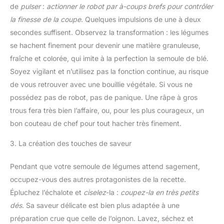
de
pulser
:
actionner le robot par à-coups brefs pour contrôler
la finesse de la coupe
. Quelques impulsions de une à deux
secondes suffisent. Observez la transformation : les légumes
se hachent finement pour devenir une matière granuleuse,
fraîche et colorée, qui imite à la perfection la semoule de blé.
Soyez vigilant et n’utilisez pas la fonction continue, au risque
de vous retrouver avec une bouillie végétale. Si vous ne
possédez pas de robot, pas de panique. Une râpe à gros
trous fera très bien l’affaire, ou, pour les plus courageux, un
bon couteau de chef pour tout hacher très finement.
3. La création des touches de saveur
Pendant que votre semoule de légumes attend sagement,
occupez-vous des autres protagonistes de la recette.
Épluchez l’échalote et
ciselez
-la :
coupez-la en très petits
dés
. Sa saveur délicate est bien plus adaptée à une
préparation crue que celle de l’oignon. Lavez, séchez et