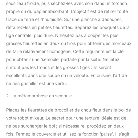
sous l’eau froide, puis séchez-les avec soin dans un torchon
propre ou du papier absorbant. L’objectif est de retirer toute
trace de terre et d’humidité. Sur une planche à découper,
détaillez-les en petites fleurettes. Séparez les bouquets de la
tige centrale, plus dure. N’hésitez pas à couper les plus
grosses fleurettes en deux ou trois pour obtenir des morceaux
de taille relativement homogène. Cette régularité est la clé
pour obtenir une ‘semoule’ parfaite par la suite. Ne jetez
surtout pas les troncs et les grosses tiges : ils seront
excellents dans une soupe ou un velouté. En cuisine, l’art de
ne rien gaspiller est une vertu.
2. La métamorphose en semoule
Placez les fleurettes de brocoli et de chou-fleur dans le bol de
votre robot mixeur. Le secret pour une texture idéale est de
ne pas surcharger le bol ; si nécessaire, procédez en deux
fois. Fermez le couvercle et utilisez la fonction ‘pulse’. Il s’agit