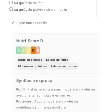
au goût
de sel fin
au goût
de poivre noir du moulin
Analyse nutritionnelle
Nutri-Score D
A
B
C
D
E
Riche en graisses
Source de fibres
Modéré en protéines
Relativement sucré
Synthèse express
Profil :
Plat riche en graisses, modéré en protéines
avec une teneur notable en sucres.
Protéines :
Apport modéré en protéines,
contribuant à un repas équilibré.