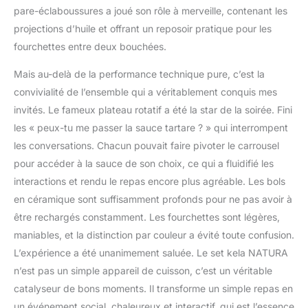
pare-éclaboussures a joué son rôle à merveille, contenant les
projections d’huile et offrant un reposoir pratique pour les
fourchettes entre deux bouchées.
Mais au-delà de la performance technique pure, c’est la
convivialité de l’ensemble qui a véritablement conquis mes
invités. Le fameux plateau rotatif a été la star de la soirée. Fini
les « peux-tu me passer la sauce tartare ? » qui interrompent
les conversations. Chacun pouvait faire pivoter le carrousel
pour accéder à la sauce de son choix, ce qui a fluidifié les
interactions et rendu le repas encore plus agréable. Les bols
en céramique sont suffisamment profonds pour ne pas avoir à
être rechargés constamment. Les fourchettes sont légères,
maniables, et la distinction par couleur a évité toute confusion.
L’expérience a été unanimement saluée. Le set kela NATURA
n’est pas un simple appareil de cuisson, c’est un véritable
catalyseur de bons moments. Il transforme un simple repas en
un événement social, chaleureux et interactif, qui est l’essence