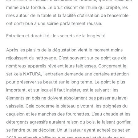
même de la fondue. Le bruit discret de l’huile qui crépite, les
rires autour de la table et la facilité d’utilisation de l’ensemble
ont contribué à une soirée parfaitement réussie.
Entretien et durabilité : les secrets de la longévité
Après les plaisirs de la dégustation vient le moment moins
réjouissant du nettoyage. C’est souvent sur ce point que de
nombreux appareils révèlent leurs faiblesses. Concernant le
set kela NATURA, l’entretien demande une certaine attention
pour préserver sa beauté sur le long terme. Le point le plus
important, et sur lequel il faut insister, est le suivant : les
éléments en bois ne doivent absolument pas passer au lave-
vaisselle. Cela concerne le plateau pivotant, les poignées du
caquelon et les manches des fourchettes. L’eau chaude et les
détergents agressifs auraient raison du bois, le faisant gonfler,
se fendre ou se décoller. Un utilisateur ayant acheté ce set en
2018 confirmait d’ailleurs que son appareil était toujours en