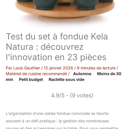
Test du set à fondue Kela
Natura : découvrez
l’innovation en 23 pièces
Par
Louis Gauthier
/
12 janvier 2026
/
9 minutes de lecture
/
Matériel de cuisine recommandé
/
Automne
Moins de 30
min
Petit budget
Raclette sous vide
4.9/5 - (9 votes)
L’organisation d’une soirée fondue conviviale se heurte
souvent à un défi pratique : la gestion des nombreuses
sauces et des accessoires sur la table. Pour vous permettre