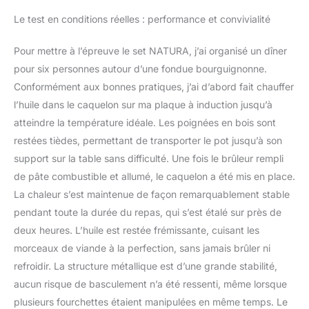
Le test en conditions réelles : performance et convivialité
Pour mettre à l’épreuve le set NATURA, j’ai organisé un dîner
pour six personnes autour d’une fondue bourguignonne.
Conformément aux bonnes pratiques, j’ai d’abord fait chauffer
l’huile dans le caquelon sur ma plaque à induction jusqu’à
atteindre la température idéale. Les poignées en bois sont
restées tièdes, permettant de transporter le pot jusqu’à son
support sur la table sans difficulté. Une fois le brûleur rempli
de pâte combustible et allumé, le caquelon a été mis en place.
La chaleur s’est maintenue de façon remarquablement stable
pendant toute la durée du repas, qui s’est étalé sur près de
deux heures. L’huile est restée frémissante, cuisant les
morceaux de viande à la perfection, sans jamais brûler ni
refroidir. La structure métallique est d’une grande stabilité,
aucun risque de basculement n’a été ressenti, même lorsque
plusieurs fourchettes étaient manipulées en même temps. Le