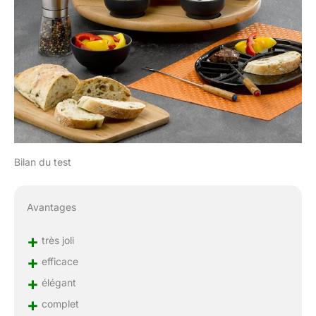
Bilan du test
Avantages
+
très joli
+
efficace
+
élégant
+
complet