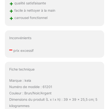
+
qualité satisfaisante
+
facile à nettoyer à la main
+
carrousel fonctionnel
Inconvénients
–
prix excessif
Fiche technique
Marque : kela
Numéro de modèle : 61201
Couleur : Brun/Noir/Argent
Dimensions du produit (L x l x h) : 39 x 39 x 25,5 cm; 5
kilogrammes