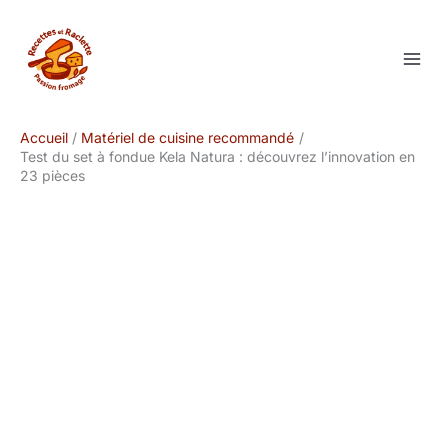
Aller
au
contenu
Accueil
Matériel de cuisine recommandé
Test du set à fondue Kela Natura : découvrez l’innovation en
23 pièces