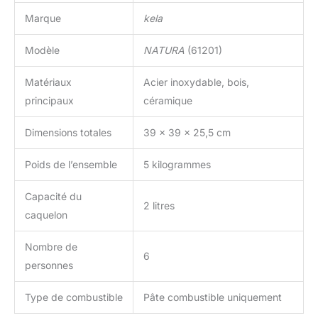
Marque
kela
Modèle
NATURA
(61201)
Matériaux
Acier inoxydable, bois,
principaux
céramique
Dimensions totales
39 x 39 x 25,5 cm
Poids de l’ensemble
5 kilogrammes
Capacité du
2 litres
caquelon
Nombre de
6
personnes
Type de combustible
Pâte combustible uniquement