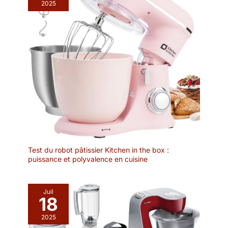
2025
chauffage de l'huile ou
du bouillon. Contient
jusqu'à 1,2 litres. Lave-
vaisselle autorisé.
Sécurité et qualité :
réchaud stable,
couvercle porte
fourchettes anti-
éclaboussures, anses en
bois pour une bonne
prise en main. La
combinaison de
matériaux haut de
gamme tels l’acier et le
Test du robot pâtissier Kitchen in the box :
bois de hêtre confère à
puissance et polyvalence en cuisine
votre table une ambiance
de chalet ! Contenu de la
livraison : 1 service à
Juil
18
fondue Kela Natura réf.
61201, comprenant 1
2025
caquelon en acier émaillé