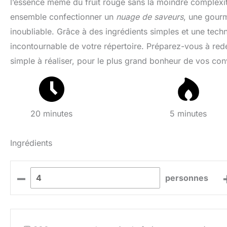
l’essence même du fruit rouge sans la moindre complexité
ensemble confectionner un
nuage de saveurs
, une gour
inoubliable. Grâce à des ingrédients simples et une tech
incontournable de votre répertoire. Préparez-vous à redé
simple à réaliser, pour le plus grand bonheur de vos con
20 minutes
5 minutes
Ingrédients
–
personnes