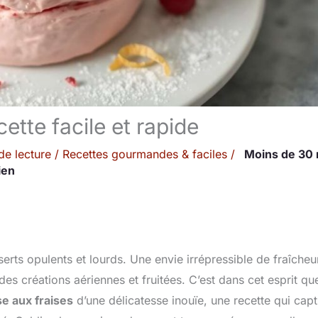
ette facile et rapide
de lecture
/
Recettes gourmandes & faciles
/
Moins de 30 
ien
rts opulents et lourds. Une envie irrépressible de fraîcheu
es créations aériennes et fruitées. C’est dans cet esprit qu
e aux fraises
d’une délicatesse inouïe, une recette qui cap