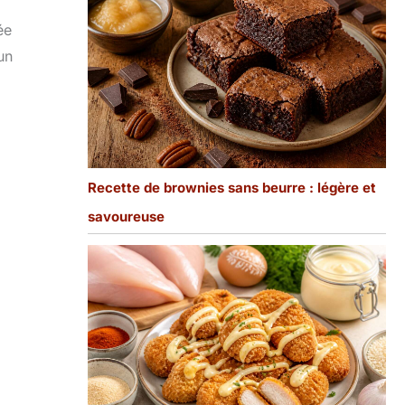
ée
un
Recette de brownies sans beurre : légère et
savoureuse