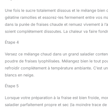
Une fois le sucre totalement dissous et le mélange bien c
gélatine ramollies et essorez-les fermement entre vos m
dans la purée de fraises chaude et remuez vivement à l’ai
soient complètement dissoutes. La chaleur va faire fondre 
Étape 4
Versez ce mélange chaud dans un grand saladier contenant
poudre de fraises lyophilisées. Mélangez bien le tout p
refroidir complètement à température ambiante. C’est une 
blancs en neige.
Étape 5
Lorsque votre préparation à la fraise est bien froide, m
saladier parfaitement propre et sec (la moindre trace de