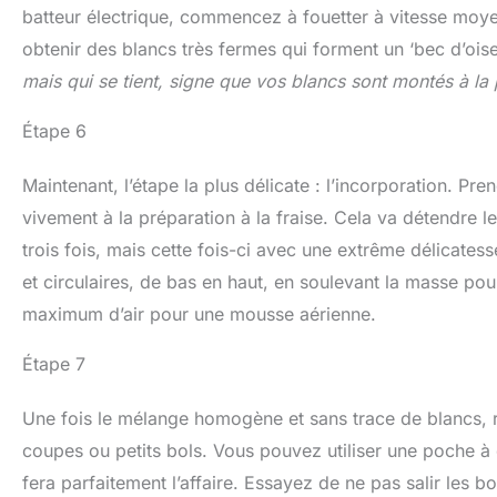
batteur électrique, commencez à fouetter à vitesse moye
obtenir des blancs très fermes qui forment un ‘bec d’ois
mais qui se tient, signe que vos blancs sont montés à la 
Étape 6
Maintenant, l’étape la plus délicate : l’incorporation. P
vivement à la préparation à la fraise. Cela va détendre 
trois fois, mais cette fois-ci avec une extrême délicate
et circulaires, de bas en haut, en soulevant la masse pour
maximum d’air pour une mousse aérienne.
Étape 7
Une fois le mélange homogène et sans trace de blancs, r
coupes ou petits bols. Vous pouvez utiliser une poche à 
fera parfaitement l’affaire. Essayez de ne pas salir les 