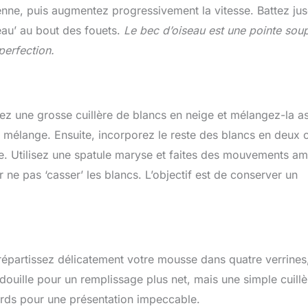
nne, puis augmentez progressivement la vitesse. Battez jus
eau’ au bout des fouets.
Le bec d’oiseau est une pointe sou
perfection.
renez une grosse cuillère de blancs en neige et mélangez-la a
le mélange. Ensuite, incorporez le reste des blancs en deux 
sse. Utilisez une spatule maryse et faites des mouvements a
 ne pas ‘casser’ les blancs. L’objectif est de conserver un
épartissez délicatement votre mousse dans quatre verrines
douille pour un remplissage plus net, mais une simple cuillè
bords pour une présentation impeccable.