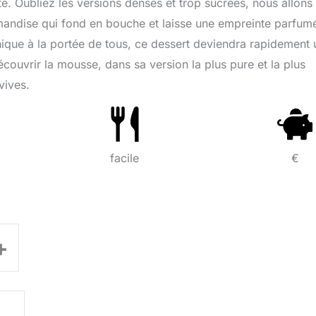
. Oubliez les versions denses et trop sucrées, nous allons
mandise qui fond en bouche et laisse une empreinte parfum
nique à la portée de tous, ce dessert deviendra rapidement 
couvrir la mousse, dans sa version la plus pure et la plus
vives.
facile
€
+