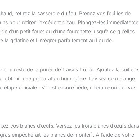
haud, retirez la casserole du feu. Prenez vos feuilles de
ains pour retirer l’excédent d’eau. Plongez-les immédiateme
de d’un petit fouet ou d’une fourchette jusqu’à ce qu’elles
la gélatine et l’intégrer parfaitement au liquide.
 le reste de la purée de fraises froide. Ajoutez la cuillère
our obtenir une préparation homogène. Laissez ce mélange
étape cruciale : s’il est encore tiède, il fera retomber vos
ontez vos blancs d’œufs. Versez les trois blancs d’œufs dan
 gras empêcherait les blancs de monter). À l’aide de votre