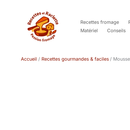
Aller
au
contenu
Recettes fromage
Matériel
Conseils
Accueil
Recettes gourmandes & faciles
Mousse 