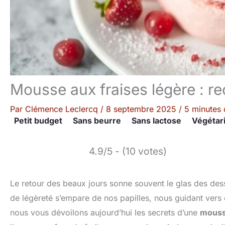
Mousse aux fraises légère : rec
Par
Clémence Leclercq
/
8 septembre 2025
/
5 minutes 
Petit budget
Sans beurre
Sans lactose
Végétar
4.9/5 - (10 votes)
Le retour des beaux jours sonne souvent le glas des desse
de légèreté s’empare de nos papilles, nous guidant vers d
nous vous dévoilons aujourd’hui les secrets d’une
mouss