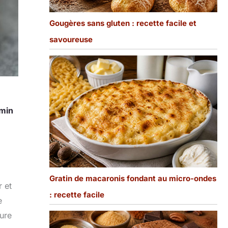
Gougères sans gluten : recette facile et
savoureuse
min
Gratin de macaronis fondant au micro-ondes
r et
: recette facile
e
ture