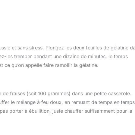
ssie et sans stress. Plongez les deux feuilles de gélatine d
sez-les tremper pendant une dizaine de minutes, le temps
 ce qu’on appelle faire ramollir la gélatine.
e de fraises (soit 100 grammes) dans une petite casserole.
hauffer le mélange à feu doux, en remuant de temps en temps
pas porter à ébullition, juste chauffer suffisamment pour la