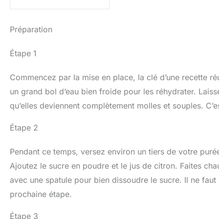
Préparation
Étape 1
Commencez par la mise en place, la clé d’une recette réu
un grand bol d’eau bien froide pour les réhydrater. Lais
qu’elles deviennent complètement molles et souples. C’est
Étape 2
Pendant ce temps, versez environ un tiers de votre puré
Ajoutez le sucre en poudre et le jus de citron. Faites c
avec une spatule pour bien dissoudre le sucre. Il ne faut 
prochaine étape.
Étape 3