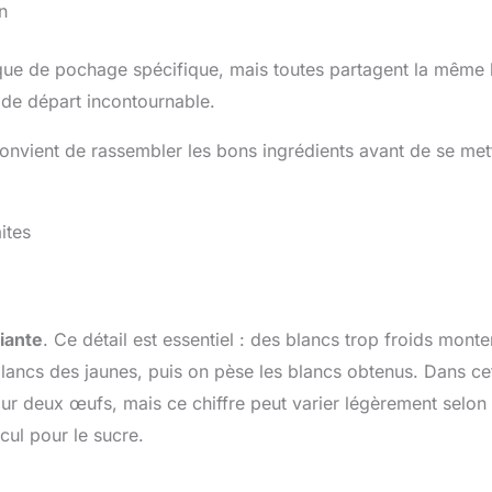
n
nique de pochage spécifique, mais toutes partagent la même
 de départ incontournable.
 convient de rassembler les bons ingrédients avant de se met
ites
iante
. Ce détail est essentiel : des blancs trop froids monte
lancs des jaunes, puis on pèse les blancs obtenus. Dans ce
r deux œufs, mais ce chiffre peut varier légèrement selon 
cul pour le sucre.