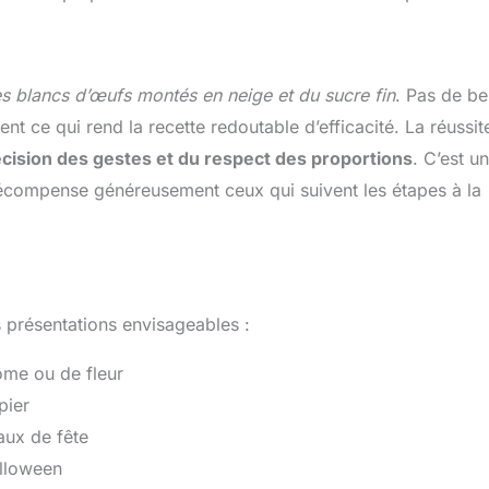
s blancs d’œufs montés en neige et du sucre fin
. Pas de be
nt ce qui rend la recette redoutable d’efficacité. La réussit
cision des gestes et du respect des proportions
. C’est u
récompense généreusement ceux qui suivent les étapes à la
es présentations envisageables :
me ou de fleur
pier
aux de fête
alloween