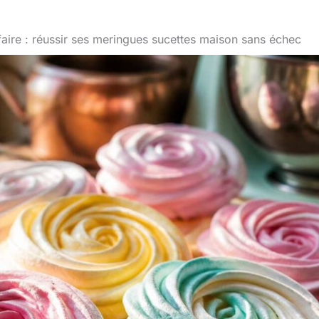
faire : réussir ses meringues sucettes maison sans échec