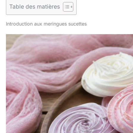
Table des matières
Introduction aux meringues sucettes