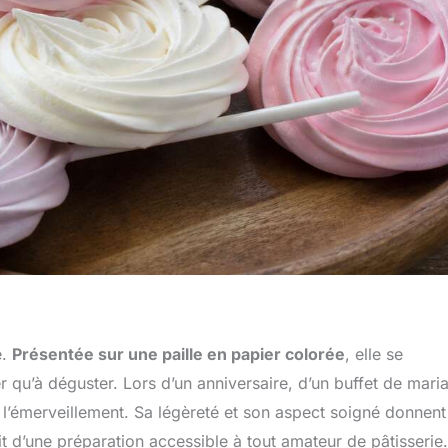
e.
Présentée sur une paille en papier colorée
, elle se
er qu’à déguster. Lors d’un anniversaire, d’un buffet de mari
te l’émerveillement. Sa légèreté et son aspect soigné donnent
git d’une préparation accessible à tout amateur de pâtisserie.