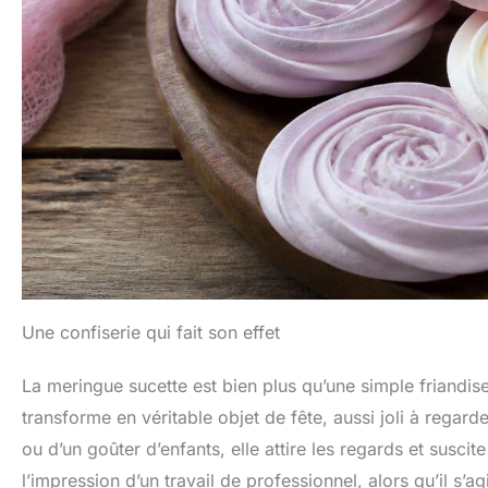
Une confiserie qui fait son effet
La meringue sucette est bien plus qu’une simple friandis
transforme en véritable objet de fête, aussi joli à regard
ou d’un goûter d’enfants, elle attire les regards et susci
l’impression d’un travail de professionnel, alors qu’il s’a