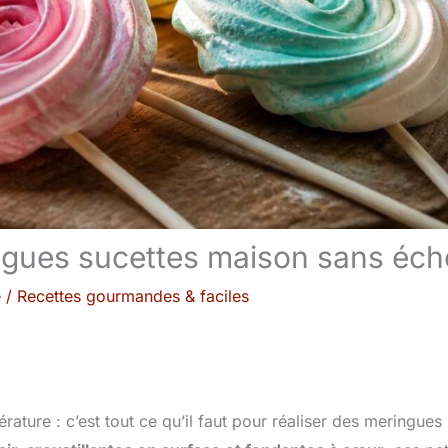
ringues sucettes maison sans éc
e
/
Recettes gourmandes & faciles
ature : c’est tout ce qu’il faut pour réaliser des meringues