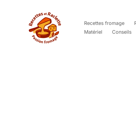
Aller
au
contenu
Recettes fromage
Matériel
Conseils