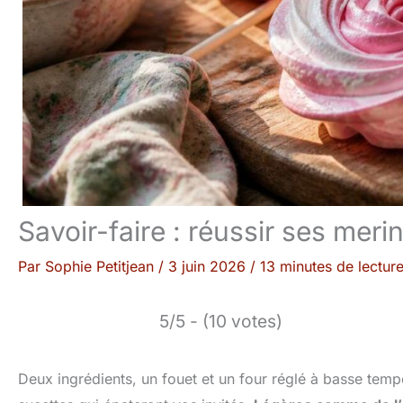
Savoir-faire : réussir ses me
Par
Sophie Petitjean
/
3 juin 2026
/
13 minutes de lectur
5/5 - (10 votes)
Deux ingrédients, un fouet et un four réglé à basse tempér