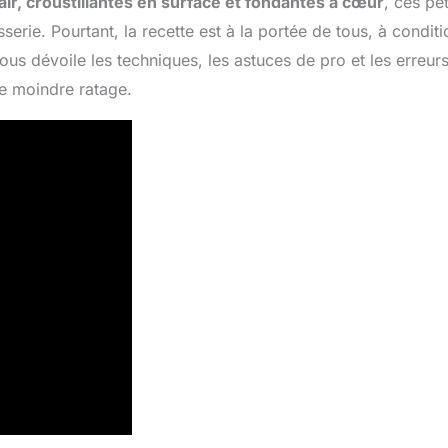
ir, croustillantes en surface et fondantes à cœur
, ces pet
serie. Pourtant, la recette est à la portée de tous, à conditi
s dévoile les techniques, les astuces de pro et les erreurs
le moindre ratage.