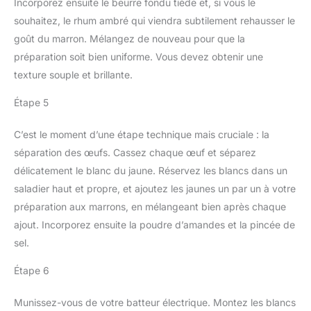
Incorporez ensuite le beurre fondu tiède et, si vous le
souhaitez, le rhum ambré qui viendra subtilement rehausser le
goût du marron. Mélangez de nouveau pour que la
préparation soit bien uniforme. Vous devez obtenir une
texture souple et brillante.
Étape 5
C’est le moment d’une étape technique mais cruciale : la
séparation des œufs. Cassez chaque œuf et séparez
délicatement le blanc du jaune. Réservez les blancs dans un
saladier haut et propre, et ajoutez les jaunes un par un à votre
préparation aux marrons, en mélangeant bien après chaque
ajout. Incorporez ensuite la poudre d’amandes et la pincée de
sel.
Étape 6
Munissez-vous de votre batteur électrique. Montez les blancs