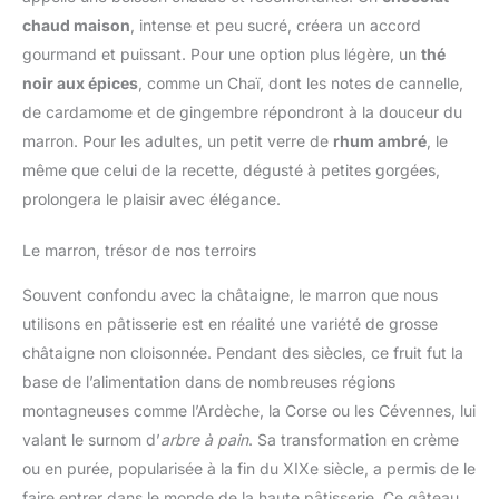
chaud maison
, intense et peu sucré, créera un accord
gourmand et puissant. Pour une option plus légère, un
thé
noir aux épices
, comme un Chaï, dont les notes de cannelle,
de cardamome et de gingembre répondront à la douceur du
marron. Pour les adultes, un petit verre de
rhum ambré
, le
même que celui de la recette, dégusté à petites gorgées,
prolongera le plaisir avec élégance.
Le marron, trésor de nos terroirs
Souvent confondu avec la châtaigne, le marron que nous
utilisons en pâtisserie est en réalité une variété de grosse
châtaigne non cloisonnée. Pendant des siècles, ce fruit fut la
base de l’alimentation dans de nombreuses régions
montagneuses comme l’Ardèche, la Corse ou les Cévennes, lui
valant le surnom d’
arbre à pain
. Sa transformation en crème
ou en purée, popularisée à la fin du XIXe siècle, a permis de le
faire entrer dans le monde de la haute pâtisserie. Ce gâteau