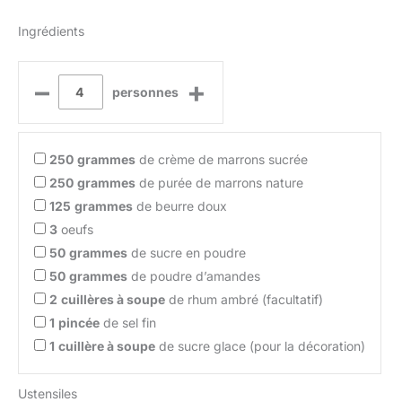
Ingrédients
–
+
personnes
250
grammes
de crème de marrons sucrée
250
grammes
de purée de marrons nature
125
grammes
de beurre doux
3
oeufs
50
grammes
de sucre en poudre
50
grammes
de poudre d’amandes
2
cuillères à soupe
de rhum ambré (facultatif)
1
pincée
de sel fin
1
cuillère à soupe
de sucre glace (pour la décoration)
Ustensiles