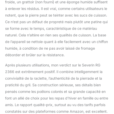
froide, un grattoir (non fourni) et une éponge humide suffisent
à enlever les résidus. Il est vrai, comme certains utilisateurs le
notent, que la pierre peut se teinter avec les sucs de cuisson.
Ce n’est pas un défaut de propreté mais plutôt une patine qui
se forme avec le temps, caractéristique de ce matériau
naturel. Cela n’altère en rien ses qualités de cuisson. La base
de l’appareil se nettoie quant à elle facilement avec un chiffon
humide, à condition de ne pas avoir laissé de fromage
déborder et brûler sur la résistance.
Après plusieurs utilisations, mon verdict sur le Severin RG
2366 est extrêmement positif. Il combine intelligemment la
convivialité de la raclette, l’authenticité de la pierrade et la
praticité du gril. Sa construction sérieuse, ses détails bien
pensés comme les poêlons colorés et sa grande capacité en
font un allié de choix pour les repas d’hiver en famille ou entre
amis. Le rapport qualité-prix, surtout au vu des tarifs parfois
constatés sur des plateformes comme Amazon, est excellent.