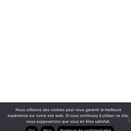
Nous utilisons des cookies pour vous garantir la meilleure
expérience sur notre site web. Si vous continuez à utiliser ce site,
nous supposerons que vous en êtes satisfait.
Oui
Non
Politique de confidentialité