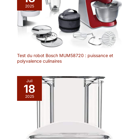
2025
Test du robot Bosch MUM58720 : puissance et
polyvalence culinaires
Juil
18
2025