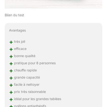
Bilan du test
Avantages
+
très joli
+
efficace
+
bonne qualité
+
pratique pour 8 personnes
+
chauffe rapide
+
grande capacité
+
facile à nettoyer
+
prix très raisonnable
+
idéal pour les grandes tablées
+
poêlons antiadhésifs