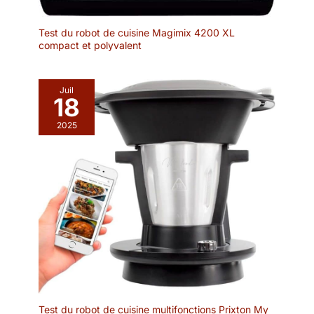
Test du robot de cuisine Magimix 4200 XL
compact et polyvalent
Juil
18
2025
Test du robot de cuisine multifonctions Prixton My