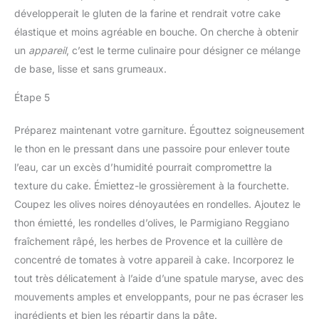
développerait le gluten de la farine et rendrait votre cake
élastique et moins agréable en bouche. On cherche à obtenir
un
appareil
, c’est le terme culinaire pour désigner ce mélange
de base, lisse et sans grumeaux.
Étape 5
Préparez maintenant votre garniture. Égouttez soigneusement
le thon en le pressant dans une passoire pour enlever toute
l’eau, car un excès d’humidité pourrait compromettre la
texture du cake. Émiettez-le grossièrement à la fourchette.
Coupez les olives noires dénoyautées en rondelles. Ajoutez le
thon émietté, les rondelles d’olives, le Parmigiano Reggiano
fraîchement râpé, les herbes de Provence et la cuillère de
concentré de tomates à votre appareil à cake. Incorporez le
tout très délicatement à l’aide d’une spatule maryse, avec des
mouvements amples et enveloppants, pour ne pas écraser les
ingrédients et bien les répartir dans la pâte.