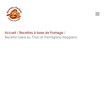
Aller
au
contenu
Accueil
Recettes à base de fromage
Recette Cake au Thon et Parmigiano Reggiano