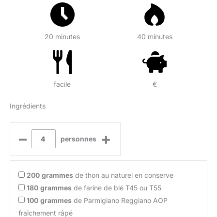
20 minutes
40 minutes
facile
€
Ingrédients
–
+
personnes
200
grammes
de thon au naturel en conserve
180
grammes
de farine de blé T45 ou T55
100
grammes
de Parmigiano Reggiano AOP
fraîchement râpé