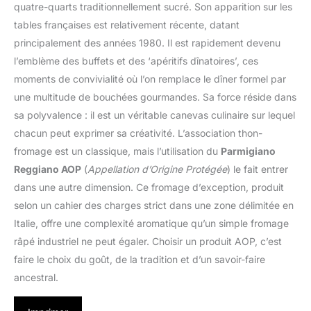
quatre-quarts traditionnellement sucré. Son apparition sur les
tables françaises est relativement récente, datant
principalement des années 1980. Il est rapidement devenu
l’emblème des buffets et des ‘apéritifs dînatoires’, ces
moments de convivialité où l’on remplace le dîner formel par
une multitude de bouchées gourmandes. Sa force réside dans
sa polyvalence : il est un véritable canevas culinaire sur lequel
chacun peut exprimer sa créativité. L’association thon-
fromage est un classique, mais l’utilisation du
Parmigiano
Reggiano AOP
(
Appellation d’Origine Protégée
) le fait entrer
dans une autre dimension. Ce fromage d’exception, produit
selon un cahier des charges strict dans une zone délimitée en
Italie, offre une complexité aromatique qu’un simple fromage
râpé industriel ne peut égaler. Choisir un produit AOP, c’est
faire le choix du goût, de la tradition et d’un savoir-faire
ancestral.