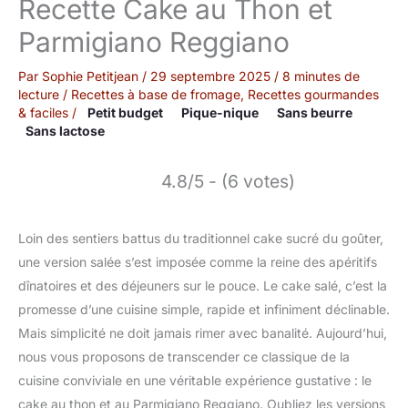
Recette Cake au Thon et
Parmigiano Reggiano
Par
Sophie Petitjean
/
29 septembre 2025
/
8 minutes de
lecture
/
Recettes à base de fromage
,
Recettes gourmandes
& faciles
/
Petit budget
Pique-nique
Sans beurre
Sans lactose
4.8/5 - (6 votes)
Loin des sentiers battus du traditionnel cake sucré du goûter,
une version salée s’est imposée comme la reine des apéritifs
dînatoires et des déjeuners sur le pouce. Le cake salé, c’est la
promesse d’une cuisine simple, rapide et infiniment déclinable.
Mais simplicité ne doit jamais rimer avec banalité. Aujourd’hui,
nous vous proposons de transcender ce classique de la
cuisine conviviale en une véritable expérience gustative : le
cake au thon et au Parmigiano Reggiano. Oubliez les versions