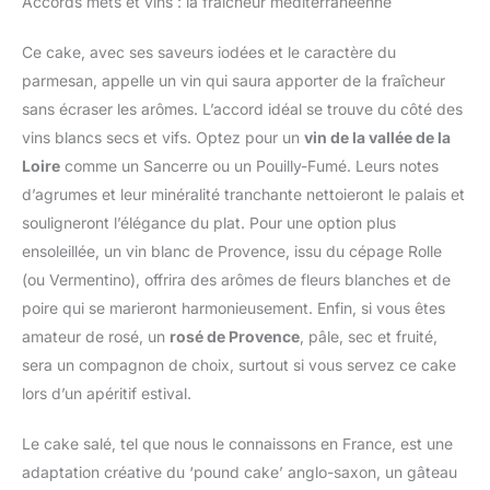
Accords mets et vins : la fraîcheur méditerranéenne
Ce cake, avec ses saveurs iodées et le caractère du
parmesan, appelle un vin qui saura apporter de la fraîcheur
sans écraser les arômes. L’accord idéal se trouve du côté des
vins blancs secs et vifs. Optez pour un
vin de la vallée de la
Loire
comme un Sancerre ou un Pouilly-Fumé. Leurs notes
d’agrumes et leur minéralité tranchante nettoieront le palais et
souligneront l’élégance du plat. Pour une option plus
ensoleillée, un vin blanc de Provence, issu du cépage Rolle
(ou Vermentino), offrira des arômes de fleurs blanches et de
poire qui se marieront harmonieusement. Enfin, si vous êtes
amateur de rosé, un
rosé de Provence
, pâle, sec et fruité,
sera un compagnon de choix, surtout si vous servez ce cake
lors d’un apéritif estival.
Le cake salé, tel que nous le connaissons en France, est une
adaptation créative du ‘pound cake’ anglo-saxon, un gâteau