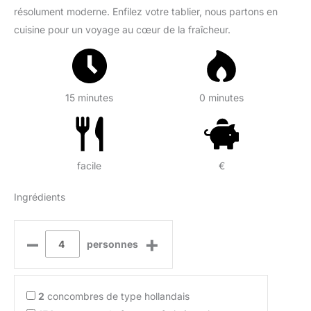
résolument moderne. Enfilez votre tablier, nous partons en
cuisine pour un voyage au cœur de la fraîcheur.
15 minutes
0 minutes
facile
€
Ingrédients
–
+
personnes
2
concombres de type hollandais