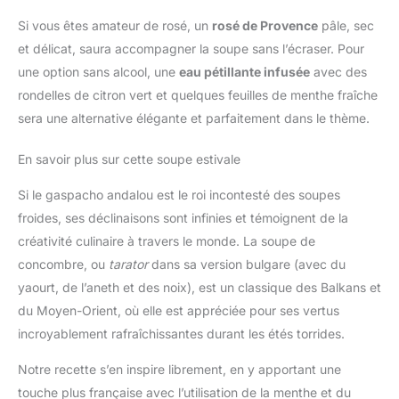
Si vous êtes amateur de rosé, un
rosé de Provence
pâle, sec
et délicat, saura accompagner la soupe sans l’écraser. Pour
une option sans alcool, une
eau pétillante infusée
avec des
rondelles de citron vert et quelques feuilles de menthe fraîche
sera une alternative élégante et parfaitement dans le thème.
En savoir plus sur cette soupe estivale
Si le gaspacho andalou est le roi incontesté des soupes
froides, ses déclinaisons sont infinies et témoignent de la
créativité culinaire à travers le monde. La soupe de
concombre, ou
tarator
dans sa version bulgare (avec du
yaourt, de l’aneth et des noix), est un classique des Balkans et
du Moyen-Orient, où elle est appréciée pour ses vertus
incroyablement rafraîchissantes durant les étés torrides.
Notre recette s’en inspire librement, en y apportant une
touche plus française avec l’utilisation de la menthe et du