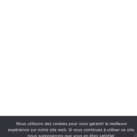
Nous utilisons des cookies pour vous garantir la meilleure
expérience sur notre site web. Si vous continuez à utiliser ce site,
nous supposerons que vous en êtes satisfait.