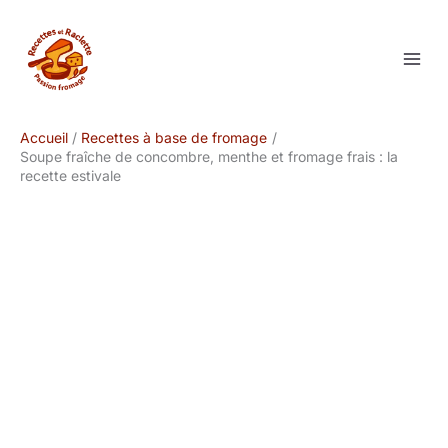
Aller
au
contenu
Accueil
Recettes à base de fromage
Soupe fraîche de concombre, menthe et fromage frais : la
recette estivale