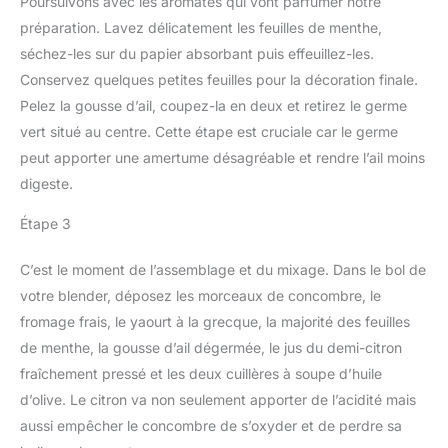
Poursuivons avec les aromates qui vont parfumer notre
préparation. Lavez délicatement les feuilles de menthe,
séchez-les sur du papier absorbant puis effeuillez-les.
Conservez quelques petites feuilles pour la décoration finale.
Pelez la gousse d’ail, coupez-la en deux et retirez le germe
vert situé au centre. Cette étape est cruciale car le germe
peut apporter une amertume désagréable et rendre l’ail moins
digeste.
Étape 3
C’est le moment de l’assemblage et du mixage. Dans le bol de
votre blender, déposez les morceaux de concombre, le
fromage frais, le yaourt à la grecque, la majorité des feuilles
de menthe, la gousse d’ail dégermée, le jus du demi-citron
fraîchement pressé et les deux cuillères à soupe d’huile
d’olive. Le citron va non seulement apporter de l’acidité mais
aussi empêcher le concombre de s’oxyder et de perdre sa