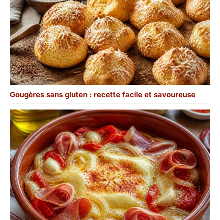
Gougères sans gluten : recette facile et savoureuse