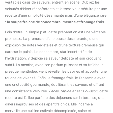
véritables oasis de saveurs, entrent en scène. Oubliez les
veloutés d’hiver réconfortants et laissez-vous séduire par une
recette d’une simplicité désarmante mais d’une élégance rare
:
la soupe fraîche de concombre, menthe et fromage frais
.
Loin d’être un simple plat, cette préparation est une véritable
promesse. La promesse d’une pause désaltérante, d’une
explosion de notes végétales et d’une texture crémeuse qui
caresse le palais. Le concombre, star incontestée de
l’hydratation, y déploie sa saveur délicate et son croquant
subtil. La menthe, avec son parfum puissant et sa fraîcheur
presque mentholée, vient réveiller les papilles et apporter une
touche de vivacité. Enfin, le fromage frais lie l’ensemble avec
une onctuosité gourmande, équilibrant les saveurs et offrant
une consistance veloutée.
Facile, rapide et sans cuisson
, cette
recette est l’alliée parfaite des déjeuners sur la terrasse, des
dîners improvisés et des apéritifs chics. Elle incarne à
merveille une cuisine estivale décomplexée, saine et