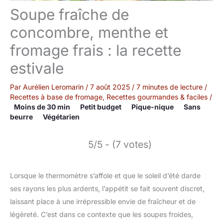
Soupe fraîche de
concombre, menthe et
fromage frais : la recette
estivale
Par
Aurélien Leromarin
/
7 août 2025
/
7 minutes de lecture
/
Recettes à base de fromage
,
Recettes gourmandes & faciles
/
Moins de 30 min
Petit budget
Pique-nique
Sans
beurre
Végétarien
5/5 - (7 votes)
Lorsque le thermomètre s’affole et que le soleil d’été darde
ses rayons les plus ardents, l’appétit se fait souvent discret,
laissant place à une irrépressible envie de fraîcheur et de
légèreté. C’est dans ce contexte que les soupes froides,