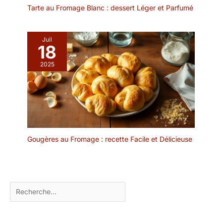
Tarte au Fromage Blanc : dessert Léger et Parfumé
Juil
18
2025
Gougères au Fromage : recette Facile et Délicieuse
Rechercher