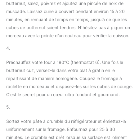
butternut, salez, poivrez et ajoutez une pincée de noix de
muscade. Laissez cuire à couvert pendant environ 15 à 20
minutes, en remuant de temps en temps, jusqu’à ce que les
cubes de butternut soient tendres. N’hésitez pas à piquer un
morceau avec la pointe d’un couteau pour vérifier la cuisson.
4.
Préchauffez votre four à 180°C (thermostat 6). Une fois le
butternut cuit, versez-le dans votre plat à gratin en le
répartissant de manière homogène. Coupez le fromage à
raclette en morceaux et disposez-les sur les cubes de courge.
C’est le secret pour un cœur ultra fondant et gourmand.
5.
Sortez votre pâte à crumble du réfrigérateur et émiettez-la
uniformément sur le fromage. Enfournez pour 25 à 30
minutes. Le crumble est prêt lorsque sa surface est joliment