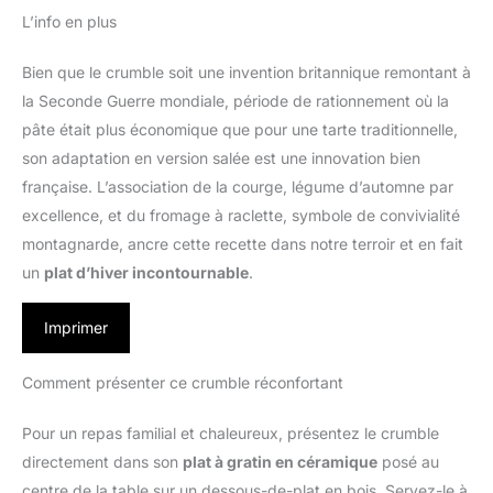
L’info en plus
Bien que le crumble soit une invention britannique remontant à
la Seconde Guerre mondiale, période de rationnement où la
pâte était plus économique que pour une tarte traditionnelle,
son adaptation en version salée est une innovation bien
française. L’association de la courge, légume d’automne par
excellence, et du fromage à raclette, symbole de convivialité
montagnarde, ancre cette recette dans notre terroir et en fait
un
plat d’hiver incontournable
.
Imprimer
Comment présenter ce crumble réconfortant
Pour un repas familial et chaleureux, présentez le crumble
directement dans son
plat à gratin en céramique
posé au
centre de la table sur un dessous-de-plat en bois. Servez-le à