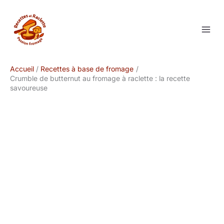
Aller
au
contenu
Accueil
Recettes à base de fromage
Crumble de butternut au fromage à raclette : la recette
savoureuse