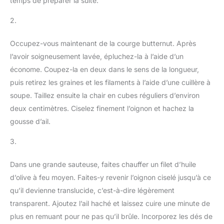
temps de préparer la suite.
2.
Occupez-vous maintenant de la courge butternut. Après
l’avoir soigneusement lavée, épluchez-la à l’aide d’un
économe. Coupez-la en deux dans le sens de la longueur,
puis retirez les graines et les filaments à l’aide d’une cuillère à
soupe. Taillez ensuite la chair en cubes réguliers d’environ
deux centimètres. Ciselez finement l’oignon et hachez la
gousse d’ail.
3.
Dans une grande sauteuse, faites chauffer un filet d’huile
d’olive à feu moyen. Faites-y revenir l’oignon ciselé jusqu’à ce
qu’il devienne translucide, c’est-à-dire légèrement
transparent. Ajoutez l’ail haché et laissez cuire une minute de
plus en remuant pour ne pas qu’il brûle. Incorporez les dés de