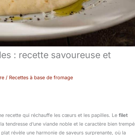
les : recette savoureuse et
re
/
Recettes à base de fromage
 recette qui réchauffe les cœurs et les papilles. Le
filet
re la tendresse d’une viande noble et le caractère bien tremp
 plat révèle une harmonie de saveurs surprenante, où la