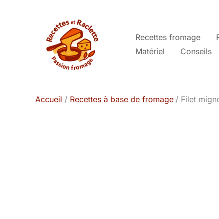
Aller
au
contenu
Recettes fromage
Matériel
Conseils
Accueil
Recettes à base de fromage
Filet mign