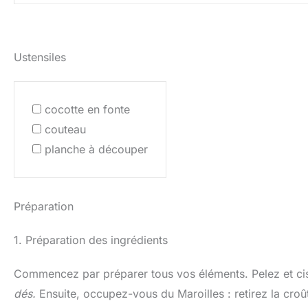
Ustensiles
cocotte en fonte
couteau
planche à découper
Préparation
1. Préparation des ingrédients
Commencez par préparer tous vos éléments. Pelez et cis
dés.
Ensuite, occupez-vous du Maroilles : retirez la cro