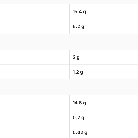
15.4 g
8.2 g
2 g
1.2 g
14.6 g
0.2 g
0.62 g