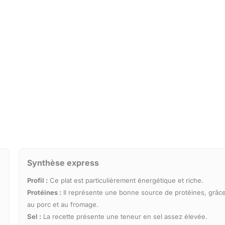
Synthèse express
Profil :
Ce plat est particulièrement énergétique et riche.
Protéines :
Il représente une bonne source de protéines, grâc
au porc et au fromage.
Sel :
La recette présente une teneur en sel assez élevée.