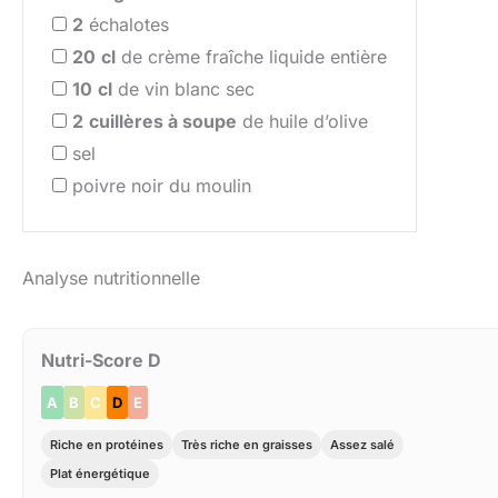
2
échalotes
20
cl
de crème fraîche liquide entière
10
cl
de vin blanc sec
2
cuillères à soupe
de huile d’olive
sel
poivre noir du moulin
Analyse nutritionnelle
Nutri-Score D
A
B
C
D
E
Riche en protéines
Très riche en graisses
Assez salé
Plat énergétique