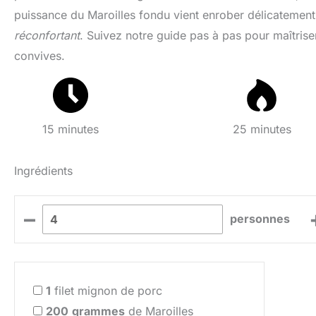
puissance du Maroilles fondu vient enrober délicatement
réconfortant
. Suivez notre guide pas à pas pour maîtrise
convives.
15 minutes
25 minutes
Ingrédients
–
personnes
1
filet mignon de porc
200
grammes
de Maroilles