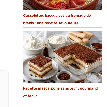
Cassolettes basquaises au fromage de
brebis : une recette savoureuse
Recette mascarpone sans œuf : gourmand
e
et facile