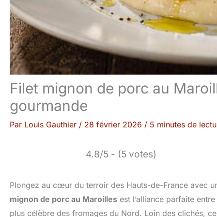
Filet mignon de porc au Maroil
gourmande
Par
Louis Gauthier
/
28 février 2026
/
5 minutes de lectu
4.8/5 - (5 votes)
Plongez au cœur du terroir des Hauts-de-France avec une
mignon de porc au Maroilles
est l’alliance parfaite ent
plus célèbre des fromages du Nord. Loin des clichés, ce