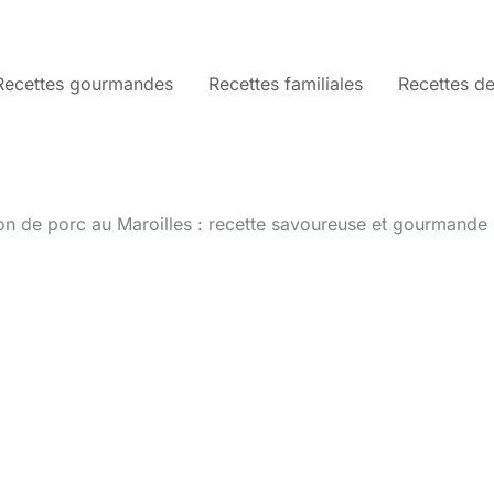
Recettes gourmandes
Recettes familiales
Recettes de
on de porc au Maroilles : recette savoureuse et gourmande