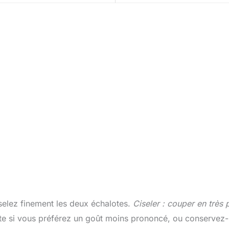
elez finement les deux échalotes.
Ciseler : couper en très p
ûte si vous préférez un goût moins prononcé, ou conservez-