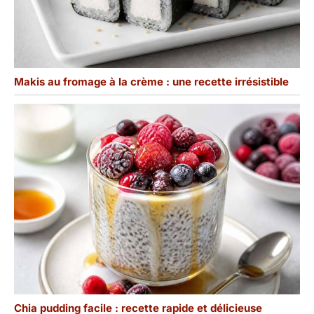
Makis au fromage à la crème : une recette irrésistible
Chia pudding facile : recette rapide et délicieuse