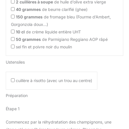
2
cuillères à soupe
de huile d’olive extra vierge
40
grammes
de beurre clarifié (ghee)
150
grammes
de fromage bleu (Fourme d’Ambert,
Gorgonzola doux…)
10
cl
de crème liquide entière UHT
50
grammes
de Parmigiano Reggiano AOP râpé
sel fin et poivre noir du moulin
Ustensiles
cuillère à risotto (avec un trou au centre)
Préparation
Étape 1
Commencez par la réhydratation des champignons, une