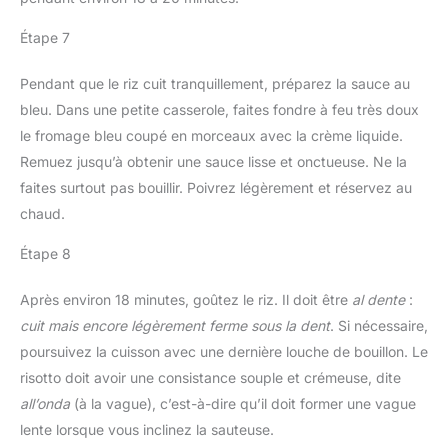
Étape 7
Pendant que le riz cuit tranquillement, préparez la sauce au
bleu. Dans une petite casserole, faites fondre à feu très doux
le fromage bleu coupé en morceaux avec la crème liquide.
Remuez jusqu’à obtenir une sauce lisse et onctueuse. Ne la
faites surtout pas bouillir. Poivrez légèrement et réservez au
chaud.
Étape 8
Après environ 18 minutes, goûtez le riz. Il doit être
al dente
:
cuit mais encore légèrement ferme sous la dent
. Si nécessaire,
poursuivez la cuisson avec une dernière louche de bouillon. Le
risotto doit avoir une consistance souple et crémeuse, dite
all’onda
(à la vague), c’est-à-dire qu’il doit former une vague
lente lorsque vous inclinez la sauteuse.