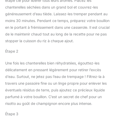
étape clé pour libérer tous leurs arômes. Placez les
chanterelles séchées dans un grand bol et couvrez-les
généreusement d’eau tiède. Laissez-les tremper pendant au
moins 30 minutes. Pendant ce temps, préparez votre bouillon
en le portant à frémissement dans une casserole. Il est crucial
de le maintenir chaud tout au long de la recette pour ne pas
stopper la cuisson du riz à chaque ajout.
Étape 2
Une fois les chanterelles bien réhydratées, égouttez-les
délicatement en pressant légèrement pour retirer l’excès
d’eau. Surtout, ne jetez pas l’eau de trempage ! Filtrez-la à
travers une passoire fine ou un linge propre pour enlever les
éventuels résidus de terre, puis ajoutez ce précieux liquide
parfumé à votre bouillon. C’est un secret de chef pour un
risotto au goût de champignon encore plus intense.
Étape 3