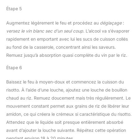
Étape 5
Augmentez légèrement le feu et procédez au
déglaçage
:
versez le vin blanc sec d’un seul coup
. L’alcool va s’évaporer
rapidement en emportant avec lui les sucs de cuisson collés
au fond de la casserole, concentrant ainsi les saveurs.
Remuez jusqu’à absorption quasi complète du vin par le riz.
Étape 6
Baissez le feu à moyen-doux et commencez la cuisson du
risotto. À l’aide d’une louche, ajoutez une louche de bouillon
chaud au riz. Remuez doucement mais très régulièrement. Le
mouvement constant permet aux grains de riz de libérer leur
amidon, ce qui créera le crémeux si caractéristique du risotto.
Attendez que le liquide soit presque entièrement absorbé
avant d’ajouter la louche suivante. Répétez cette opération
pendant environ 18 à 20 minutes.