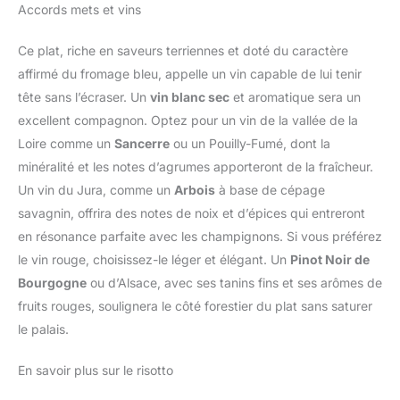
Accords mets et vins
Ce plat, riche en saveurs terriennes et doté du caractère
affirmé du fromage bleu, appelle un vin capable de lui tenir
tête sans l’écraser. Un
vin blanc sec
et aromatique sera un
excellent compagnon. Optez pour un vin de la vallée de la
Loire comme un
Sancerre
ou un Pouilly-Fumé, dont la
minéralité et les notes d’agrumes apporteront de la fraîcheur.
Un vin du Jura, comme un
Arbois
à base de cépage
savagnin, offrira des notes de noix et d’épices qui entreront
en résonance parfaite avec les champignons. Si vous préférez
le vin rouge, choisissez-le léger et élégant. Un
Pinot Noir de
Bourgogne
ou d’Alsace, avec ses tanins fins et ses arômes de
fruits rouges, soulignera le côté forestier du plat sans saturer
le palais.
En savoir plus sur le risotto