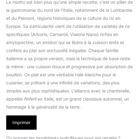
Le risotto est bien plus qu’une simple recette, c’est un pilier de
la gastronomie du nord de l’Italie, notamment de la Lombardie
et du Piémont, régions historiques de la culture du riz en
Europe. Sa particularité vient de l’utilisation de variétés de riz
spécifiques (Arborio, Carnaroli, Vialone Nano) riches en
amylopectine, un amidon qui se libère à la cuisson lente et
confère au plat son onctuosité inégalée. Chaque famille
italienne a sa propre version, mais la technique de base reste
la même : une cuisson douce et progressive par absorption de
bouillon. Ce plat est une véritable toile blanche pour le
cuisinier, se prêtant à une infinité de variations, des plus
simples aux plus sophistiquées. L’alliance avec la chanterelle,
appelée
finferli
en Italie, est un grand classique automnal, un
hommage à la générosité de la terre.
Imprimer
Où trouver les ingrédients spécifiques pour ma recette ?