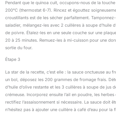
Pendant que le quinoa cuit, occupons-nous de la touche cr
200°C (thermostat 6-7). Rincez et égouttez soigneusemen
croustillants est de les sécher parfaitement. Tamponnez
saladier, mélangez-les avec 2 cuillères à soupe d’huile d
de poivre. Étalez-les en une seule couche sur une plaqu
20 à 25 minutes. Remuez-les à mi-cuisson pour une dorure
sortie du four.
Étape 3
La star de la recette, c’est elle : la sauce onctueuse au 
un bol, déposez les 200 grammes de fromage frais. Déte
d’huile d’olive restante et les 3 cuillères à soupe de jus 
crémeuse. Incorporez ensuite l’ail en poudre, les herbes
rectifiez l’assaisonnement si nécessaire. La sauce doit ê
n’hésitez pas à ajouter une cuillère à café d’eau pour la f