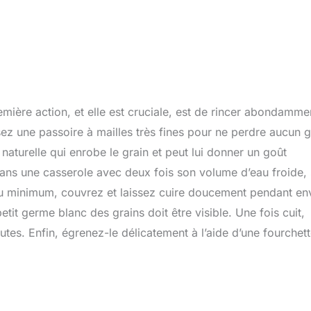
mière action, et elle est cruciale, est de rincer abondamme
sez une passoire à mailles très fines pour ne perdre aucun g
naturelle qui enrobe le grain et peut lui donner un goût
dans une casserole avec deux fois son volume d’eau froide, 
u au minimum, couvrez et laissez cuire doucement pendant en
etit germe blanc des grains doit être visible. Une fois cuit,
utes. Enfin, égrenez-le délicatement à l’aide d’une fourchet