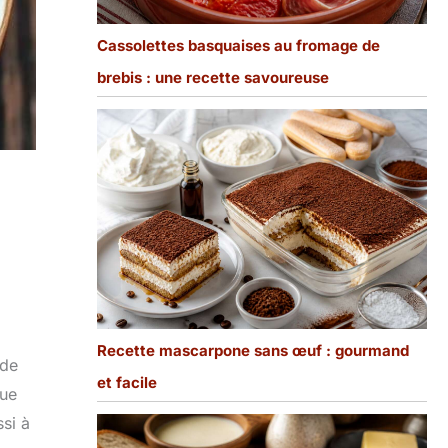
Cassolettes basquaises au fromage de
brebis : une recette savoureuse
Recette mascarpone sans œuf : gourmand
 de
et facile
que
ssi à