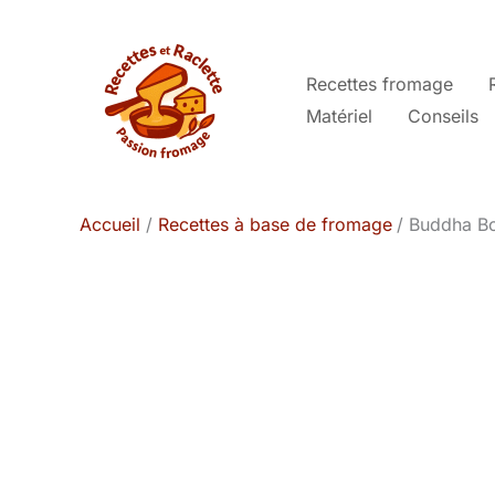
Aller
au
contenu
Recettes fromage
Matériel
Conseils
Accueil
Recettes à base de fromage
Buddha Bo