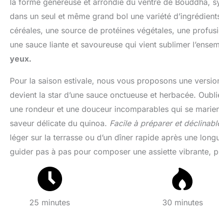
la forme généreuse et arrondie du ventre de Bouddha, sym
dans un seul et même grand bol une variété d’ingrédien
céréales, une source de protéines végétales, une profusi
une sauce liante et savoureuse qui vient sublimer l’ense
yeux.
Pour la saison estivale, nous vous proposons une version
devient la star d’une sauce onctueuse et herbacée. Oubli
une rondeur et une douceur incomparables qui se marient à
saveur délicate du quinoa.
Facile à préparer et déclinable 
léger sur la terrasse ou d’un dîner rapide après une longu
guider pas à pas pour composer une assiette vibrante, ple
25 minutes
30 minutes