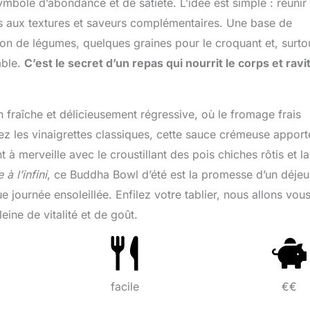
bole d’abondance et de satiété. L’idée est simple : réunir
ts aux textures et saveurs complémentaires. Une base de
on de légumes, quelques graines pour le croquant et, surto
mble.
C’est le secret d’un repas qui nourrit le corps et ravit
 fraîche et délicieusement régressive, où le fromage frais
ez les vinaigrettes classiques, cette sauce crémeuse apport
 merveille avec le croustillant des pois chiches rôtis et la
à l’infini
, ce Buddha Bowl d’été est la promesse d’un déjeu
e journée ensoleillée. Enfilez votre tablier, nous allons vou
ine de vitalité et de goût.
facile
€€