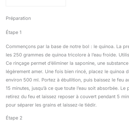
Préparation
Étape 1
Commençons par la base de notre bol : le quinoa. La pre
les 250 grammes de quinoa tricolore à l’eau froide. Utili
Ce rinçage permet d’éliminer la saponine, une substance 
légèrement amer. Une fois bien rincé, placez le quinoa 
environ 500 ml. Portez à ébullition, puis baissez le fe
15 minutes, jusqu’à ce que toute l’eau soit absorbée. Le p
retirez du feu et laissez reposer à couvert pendant 5 min
pour séparer les grains et laissez-le tiédir.
Étape 2