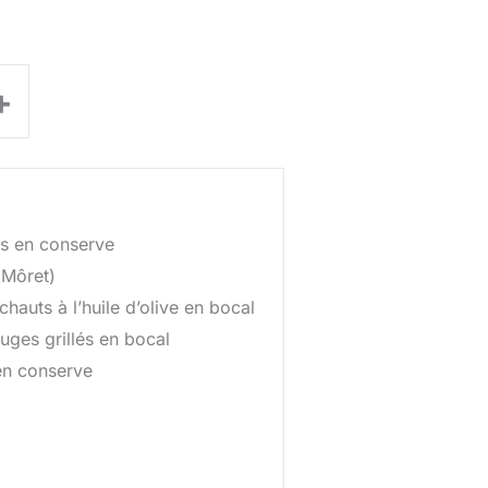
+
s en conserve
 Môret)
hauts à l’huile d’olive en bocal
uges grillés en bocal
n conserve