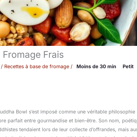
u Fromage Frais
/
Recettes à base de fromage
/
Moins de 30 min
Petit
 Buddha Bowl s’est imposé comme une véritable philosophie
ilibre parfait entre gourmandise et bien-être. Son nom, poéti
dhistes tendaient lors de leur collecte d’offrandes, mais au