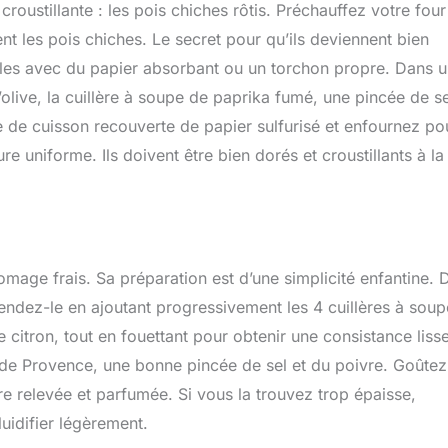
oustillante : les pois chiches rôtis. Préchauffez votre four
t les pois chiches. Le secret pour qu’ils deviennent bien
-les avec du papier absorbant ou un torchon propre. Dans 
’olive, la cuillère à soupe de paprika fumé, une pincée de se
e de cuisson recouverte de papier sulfurisé et enfournez po
 uniforme. Ils doivent être bien dorés et croustillants à la
fromage frais. Sa préparation est d’une simplicité enfantine. 
ndez-le en ajoutant progressivement les 4 cuillères à soup
de citron, tout en fouettant pour obtenir une consistance lisse
 de Provence, une bonne pincée de sel et du poivre. Goûtez
tre relevée et parfumée. Si vous la trouvez trop épaisse,
luidifier légèrement.