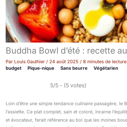
Buddha Bowl d’été : recette a
Par
Louis Gauthier
/
24 août 2025
/
8 minutes de lecture
budget
Pique-nique
Sans beurre
Végétarien
5/5 - (5 votes)
Loin d’être une simple tendance culinaire passagère, le
l’assiette. Ce plat complet, sain et coloré, incarne l’équ
et évocateur, ferait référence au bol que les moines boud