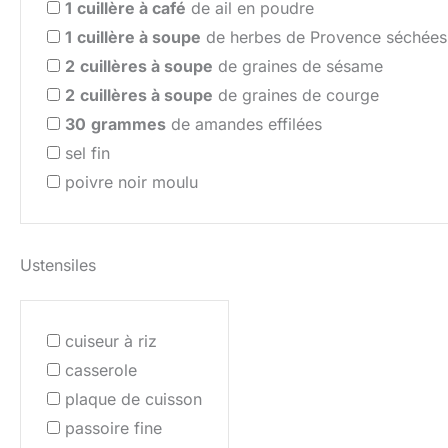
1
cuillère à café
de ail en poudre
1
cuillère à soupe
de herbes de Provence séchées
2
cuillères à soupe
de graines de sésame
2
cuillères à soupe
de graines de courge
30
grammes
de amandes effilées
sel fin
poivre noir moulu
Ustensiles
cuiseur à riz
casserole
plaque de cuisson
passoire fine