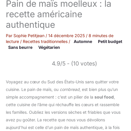
Pain de maïs moelleux : la
recette américaine
authentique
Par
Sophie Petitjean
/
14 décembre 2025
/
8 minutes de
lecture
/
Recettes traditionnelles
/
Automne
Petit budget
Sans beurre
Végétarien
4.9/5 - (10 votes)
Voyagez au cœur du Sud des États-Unis sans quitter votre
cuisine. Le pain de maïs, ou
cornbread
, est bien plus qu’un
simple accompagnement : c’est un pilier de la
soul food
,
cette cuisine de l’âme qui réchauffe les cœurs et rassemble
les familles. Oubliez les versions sèches et friables que vous
avez pu goûter. La recette que nous vous dévoilons
aujourd’hui est celle d’un pain de maïs authentique, à la fois