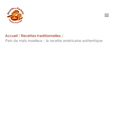
Aller
au
contenu
Accueil
Recettes traditionnelles
Pain de maïs moelleux : la recette américaine authentique