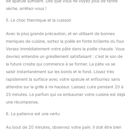
de spatule suffisent. Dès que vous ne voyez plus de farine
sèche, arrêtez-vous !
5. Le choc thermique et la cuisson
Avec la plus grande précaution, et en utilisant de bonnes
maniques de cuisine, sortez la poêle en fonte brûlante du four.
Versez immédiatement votre pâte dans la poêle chaude. Vous
devriez entendre un grésillement satisfaisant : c’est le son de
la future croûte qui commence à se former. La pâte va se
saisir instantanément sur les bords et le fond. Lissez très
rapidement la surface avec votre spatule et enfournez sans
attendre sur la grille à mi-hauteur. Laissez cuire pendant 20 à
25 minutes. Le parfum qui va embaumer votre cuisine est déjà
une récompense.
6. La patience est une vertu
Au bout de 20 minutes, observez votre pain. Il doit être bien