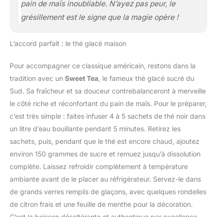
pain de maïs inoubliable. N’ayez pas peur, le
grésillement est le signe que la magie opère !
L’accord parfait : le thé glacé maison
Pour accompagner ce classique américain, restons dans la
tradition avec un
Sweet Tea
, le fameux thé glacé sucré du
Sud. Sa fraîcheur et sa douceur contrebalanceront à merveille
le côté riche et réconfortant du pain de maïs. Pour le préparer,
c’est très simple : faites infuser 4 à 5 sachets de thé noir dans
un litre d’eau bouillante pendant 5 minutes. Retirez les
sachets, puis, pendant que le thé est encore chaud, ajoutez
environ 150 grammes de sucre et remuez jusqu’à dissolution
complète. Laissez refroidir complètement à température
ambiante avant de le placer au réfrigérateur. Servez-le dans
de grands verres remplis de glaçons, avec quelques rondelles
de citron frais et une feuille de menthe pour la décoration.
C’est la boisson désaltérante et authentique par excellence.