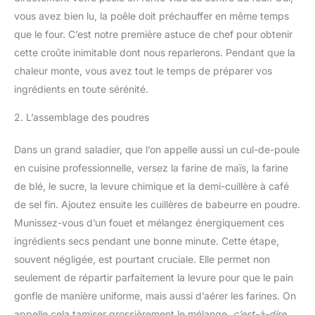
vous avez bien lu, la poêle doit préchauffer en même temps
que le four. C’est notre première astuce de chef pour obtenir
cette croûte inimitable dont nous reparlerons. Pendant que la
chaleur monte, vous avez tout le temps de préparer vos
ingrédients en toute sérénité.
2. L’assemblage des poudres
Dans un grand saladier, que l’on appelle aussi un cul-de-poule
en cuisine professionnelle, versez la farine de maïs, la farine
de blé, le sucre, la levure chimique et la demi-cuillère à café
de sel fin. Ajoutez ensuite les cuillères de babeurre en poudre.
Munissez-vous d’un fouet et mélangez énergiquement ces
ingrédients secs pendant une bonne minute. Cette étape,
souvent négligée, est pourtant cruciale. Elle permet non
seulement de répartir parfaitement la levure pour que le pain
gonfle de manière uniforme, mais aussi d’aérer les farines. On
appelle cela tamiser grossièrement le mélange,
c’est-à-dire