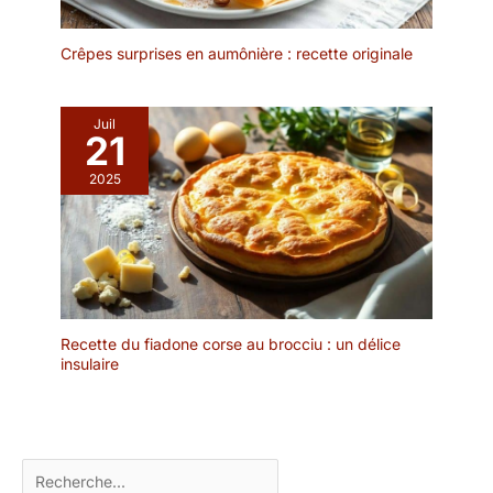
Crêpes surprises en aumônière : recette originale
Juil
21
2025
Recette du fiadone corse au brocciu : un délice
insulaire
Rechercher