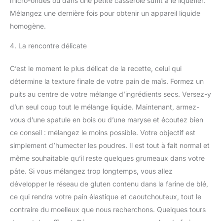
micro-ondes ou dans une petite casserole suffit à le liquéfier.
Mélangez une dernière fois pour obtenir un appareil liquide
homogène.
4. La rencontre délicate
C’est le moment le plus délicat de la recette, celui qui
détermine la texture finale de votre pain de maïs. Formez un
puits au centre de votre mélange d’ingrédients secs. Versez-y
d’un seul coup tout le mélange liquide. Maintenant, armez-
vous d’une spatule en bois ou d’une maryse et écoutez bien
ce conseil : mélangez le moins possible. Votre objectif est
simplement d’humecter les poudres. Il est tout à fait normal et
même souhaitable qu’il reste quelques grumeaux dans votre
pâte. Si vous mélangez trop longtemps, vous allez
développer le réseau de gluten contenu dans la farine de blé,
ce qui rendra votre pain élastique et caoutchouteux, tout le
contraire du moelleux que nous recherchons. Quelques tours