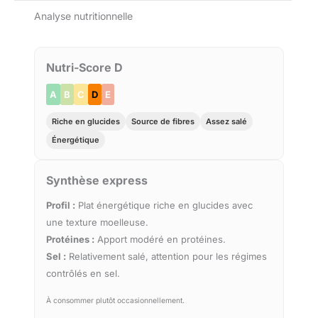
Analyse nutritionnelle
Nutri-Score D
A
B
C
D
E
Riche en glucides
Source de fibres
Assez salé
Énergétique
Synthèse express
Profil :
Plat énergétique riche en glucides avec
une texture moelleuse.
Protéines :
Apport modéré en protéines.
Sel :
Relativement salé, attention pour les régimes
contrôlés en sel.
À consommer plutôt occasionnellement.