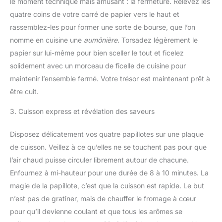
le moment technique mais amusant : la fermeture. Relevez les
quatre coins de votre carré de papier vers le haut et
rassemblez-les pour former une sorte de bourse, que l’on
nomme en cuisine une
aumônière
. Torsadez légèrement le
papier sur lui-même pour bien sceller le tout et ficelez
solidement avec un morceau de ficelle de cuisine pour
maintenir l’ensemble fermé. Votre trésor est maintenant prêt à
être cuit.
3. Cuisson express et révélation des saveurs
Disposez délicatement vos quatre papillotes sur une plaque
de cuisson. Veillez à ce qu’elles ne se touchent pas pour que
l’air chaud puisse circuler librement autour de chacune.
Enfournez à mi-hauteur pour une durée de 8 à 10 minutes. La
magie de la papillote, c’est que la cuisson est rapide. Le but
n’est pas de gratiner, mais de chauffer le fromage à cœur
pour qu’il devienne coulant et que tous les arômes se