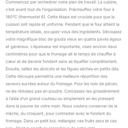
Commencez par orchestrer votre plan de travail. La cuisine,
c’est avant tout de l’organisation. Préchauffez votre four à
180°C (thermostat 6). Cette étape est cruciale pour que la
cuisson soit rapide et uniforme. Pendant que le four atteint la
température idéale, occupez-vous des ingrédients. Découpez
votre magnifique bloc de gouda vieux en quatre pavés égaux
et généreux. L’épaisseur est importante, visez environ deux
centimètres pour que le fromage ait le temps de chauffer à
cœur et de devenir fondant sans se liquéfier complètement.
Ensuite, taillez les abricots et les figues sèches en petits dés.
Cette découpe permettra une meilleure répartition des
saveurs sucrées autour du fromage. Pour les noix de pécan,
ne les réduisez pas en poudre. Concassez-les grossièrement
à l’aide d’un grand couteau ou simplement en les pressant
dans la paume de votre main. Nous voulons conserver de la
mâche, du croquant, pour contraster avec le fondant du
fromage. Dans un petit bol, mélangez ces fruits secs et ces