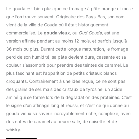
Le gouda est bien plus que ce fromage à pâte orange et molle
que l’on trouve souvent. Originaire des Pays-Bas, son nom
vient de la ville de Gouda où il était historiquement
commercialisé. Le
gouda vieux
, ou
Oud Gouda
, est une
version affinée pendant au moins 12 mois, et parfois jusqu’à
36 mois ou plus. Durant cette longue maturation, le fromage
perd de son humidité, sa pâte devient dure, cassante et sa
couleur s’assombrit pour prendre des teintes de caramel. Le
plus fascinant est l’apparition de petits cristaux blancs
croquants. Contrairement à une idée reçue, ce ne sont pas
des grains de sel, mais des cristaux de tyrosine, un acide
aminé qui se forme lors de la dégradation des protéines. C’est
le signe d’un affinage long et réussi, et c’est ce qui donne au
gouda vieux sa saveur incroyablement riche, complexe, avec
des notes de caramel au beurre salé, de noisette et de
whisky.