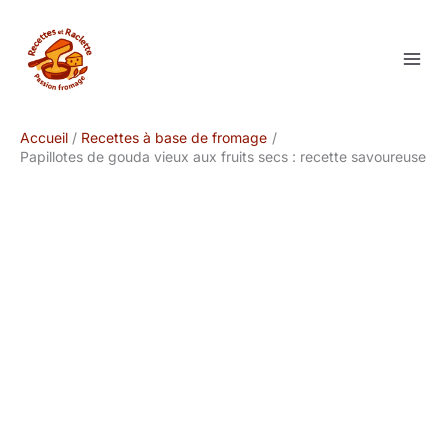
Aller
au
contenu
Accueil
Recettes à base de fromage
Papillotes de gouda vieux aux fruits secs : recette savoureuse