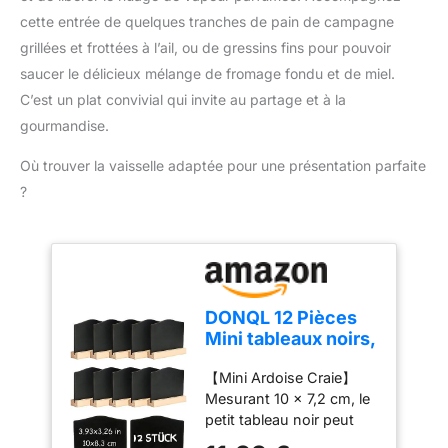
mécanisme garanti sans
exotiques, certifications
cette entrée de quelques tranches de pain de campagne
limitation de durée.
IGP et commerce
grillées et frottées à l’ail, ou de gressins fins pour pouvoir
Écoresponsable, il est
équitable, nous
saucer le délicieux mélange de fromage fondu et de miel.
fabriqué en France à
sourçons nos produits
partir de bois local issu
C’est un plat convivial qui invite au partage et à la
directement auprès des
de forêts françaises
producteurs locaux et les
gourmandise.
labellisées PEFC et
emballons dans nos
recouvert d'une peinture
ateliers.
Où trouver la vaisselle adaptée pour une présentation parfaite
sans solvant. RÉGLAGE
?
DE LA MOUTURE
U'SELECT : Le système
u'Select propose six
tailles de mouture
prédéfinies pour profiter
de toutes les subtilités
DONQL 12 Pièces
du poivre selon vos
Mini tableaux noirs,
envies. Il s'ajuste selon
Petit Tableau
vos goûts grâce à la
【Mini Ardoise Craie】
Noir,Mini Panneaux
bague située à la base
Mesurant 10 x 7,2 cm, le
d'Affichage,
du moulin.
petit tableau noir peut
Chevalet Ardoise
L’EXCELLENCE
être démonté et empilé
de Table pour