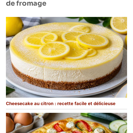
de fromage
Cheesecake au citron : recette facile et délicieuse