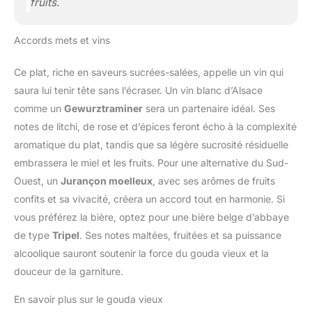
fruits.
Accords mets et vins
Ce plat, riche en saveurs sucrées-salées, appelle un vin qui
saura lui tenir tête sans l’écraser. Un vin blanc d’Alsace
comme un
Gewurztraminer
sera un partenaire idéal. Ses
notes de litchi, de rose et d’épices feront écho à la complexité
aromatique du plat, tandis que sa légère sucrosité résiduelle
embrassera le miel et les fruits. Pour une alternative du Sud-
Ouest, un
Jurançon moelleux
, avec ses arômes de fruits
confits et sa vivacité, créera un accord tout en harmonie. Si
vous préférez la bière, optez pour une bière belge d’abbaye
de type
Tripel
. Ses notes maltées, fruitées et sa puissance
alcoolique sauront soutenir la force du gouda vieux et la
douceur de la garniture.
En savoir plus sur le gouda vieux