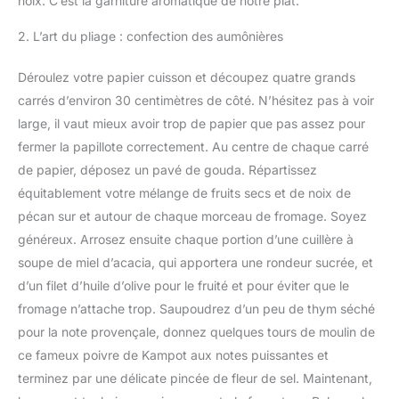
noix. C’est la garniture aromatique de notre plat.
2. L’art du pliage : confection des aumônières
Déroulez votre papier cuisson et découpez quatre grands
carrés d’environ 30 centimètres de côté. N’hésitez pas à voir
large, il vaut mieux avoir trop de papier que pas assez pour
fermer la papillote correctement. Au centre de chaque carré
de papier, déposez un pavé de gouda. Répartissez
équitablement votre mélange de fruits secs et de noix de
pécan sur et autour de chaque morceau de fromage. Soyez
généreux. Arrosez ensuite chaque portion d’une cuillère à
soupe de miel d’acacia, qui apportera une rondeur sucrée, et
d’un filet d’huile d’olive pour le fruité et pour éviter que le
fromage n’attache trop. Saupoudrez d’un peu de thym séché
pour la note provençale, donnez quelques tours de moulin de
ce fameux poivre de Kampot aux notes puissantes et
terminez par une délicate pincée de fleur de sel. Maintenant,