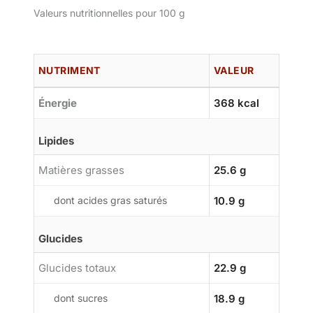
Valeurs nutritionnelles pour 100 g
NUTRIMENT
VALEUR
Énergie
368 kcal
Lipides
Matières grasses
25.6 g
dont acides gras saturés
10.9 g
Glucides
Glucides totaux
22.9 g
dont sucres
18.9 g