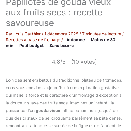
Papillotes de gouda vieux
aux fruits secs : recette
savoureuse
Par
Louis Gauthier
/
1 décembre 2025
/
7 minutes de lecture
/
Recettes à base de fromage
/
Automne
Moins de 30
min
Petit budget
Sans beurre
4.8/5 - (10 votes)
Loin des sentiers battus du traditionnel plateau de fromages,
nous vous convions aujourd’hui à une exploration gustative
qui marie la force et le caractère d’un fromage d’exception à
la douceur suave des fruits secs. Imaginez un instant : la
puissance d’un
gouda vieux
, affiné patiemment jusqu’à ce
que des cristaux de sel croquants parsèment sa pâte dense,
rencontrant la tendresse sucrée de la figue et de l’abricot, le