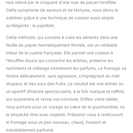
tout relevé par le croquant d’une noix de pécan torréfiée.
Cette symphonie de saveurs et de textures, nous allons la
sublimer grâce à une technique de cuisson aussi simple
qu’élégante : la
papillote
.
Cette méthode, qui consiste à cuire les aliments dans une
feuille de papier hermétiquement fermée, est un véritable
trésor de la cuisine française. Elle permet une cuisson à
l’étouffée douce qui concentre les arômes, préserve les
nutriments et mélange intimement les parfums. Le fromage va
fondre délicatement, sans agression, s’imprégnant du miel
sirupeux et des sucs des fruits. Le résultat est une entrée ou
un apéritif dînatoire spectaculaire, à la fois rustique et raffiné,
qui surprendra et ravira vos convives. Enfilez votre tablier,
nous partons pour un voyage au cœur de la gourmandise, où
la simplicité rime avec majesté. Préparez-vous à redécouvrir
le fromage sous un jour nouveau, chaud, fondant et
irrésistiblement parfumé.