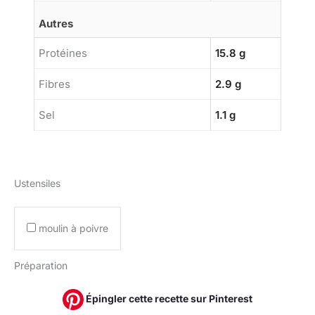
Autres
Protéines
15.8 g
Fibres
2.9 g
Sel
1.1 g
Ustensiles
moulin à poivre
Préparation
Épingler cette recette sur Pinterest