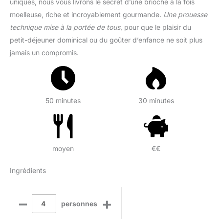
uniques, nous vous livrons le secret d’une brioche à la fois
moelleuse, riche et incroyablement gourmande.
Une prouesse
technique mise à la portée de tous
, pour que le plaisir du
petit-déjeuner dominical ou du goûter d’enfance ne soit plus
jamais un compromis.
50 minutes
30 minutes
moyen
€€
Ingrédients
–
+
personnes