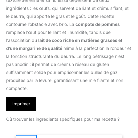
texture aérienne et sa richesse dépendent de deux
ingrédients : les œufs, qui servent de liant et d’émulsifiant, et
le beurre, qui apporte le gras et le goût. Cette recette
contourne l’obstacle avec brio. La
compote de pommes
remplace l’œuf pour le liant et l’humidité, tandis que
l’association du
lait de coco riche en matières grasses et
d’une margarine de qualité
mime à la perfection la rondeur et
la fonction structurante du beurre. Le long pétrissage n’est
pas anodin : il permet de créer un réseau de gluten
suffisamment solide pour emprisonner les bulles de gaz
produites par la levure, garantissant une mie filante et non
compacte.
Imprimer
Où trouver les ingrédients spécifiques pour ma recette ?