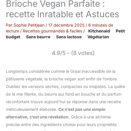
Brioche Vegan Parfaite :
recette Inratable et Astuces
Par
Sophie Petitjean
/
17 décembre 2025
/
6 minutes de
lecture
/
Recettes gourmandes & faciles
/
Kitchenaid
Petit
budget
Sans beurre
Sans lactose
Végétarien
4.9/5 - (8 votes)
Longtemps considérée comme le Graal inaccessible de la
pâtisserie végétale, la brioche vegan sort enfin de l’ombre.
Oubliez les versions sèches, compactes ou insipides. La quête
de la mie filante, du beurre qui fond en bouche et du parfum
réconfortant trouve aujourd’hui sa réponse dans une recette
méticuleusement élaborée.
Ce n’est pas une simple
alternative, c’est une révélation.
Grâce à une alchimie
précise entre des ingrédients choisis pour leurs propriétés