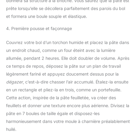
donnera sa structure à la brioche. Vous saurez que la pâte est
prête lorsqu’elle se décollera parfaitement des parois du bol
et formera une boule souple et élastique.
4. Première pousse et façonnage
Couvrez votre bol d’un torchon humide et placez la pâte dans
un endroit chaud, comme un four éteint avec la lumière
allumée, pendant 2 heures. Elle doit doubler de volume. Après
ce temps de repos, déposez la pâte sur un plan de travail
légèrement fariné et appuyez doucement dessus pour la
dégazer
, c’est-à-dire chasser l’air accumulé. Étalez-la ensuite
en un rectangle et pliez-la en trois, comme un portefeuille.
Cette action, inspirée de la pâte feuilletée, va créer des
feuillets et donner une texture encore plus aérienne. Divisez la
pâte en 7 boules de taille égale et disposez-les
harmonieusement dans votre moule à charnière préalablement
huilé.