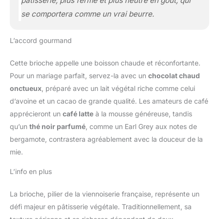
pâtisserie, plus ferme et plus neutre en goût, qui
se comportera comme un vrai beurre.
L’accord gourmand
Cette brioche appelle une boisson chaude et réconfortante.
Pour un mariage parfait, servez-la avec un
chocolat chaud
onctueux
, préparé avec un lait végétal riche comme celui
d’avoine et un cacao de grande qualité. Les amateurs de café
apprécieront un
café latte
à la mousse généreuse, tandis
qu’un
thé noir parfumé
, comme un Earl Grey aux notes de
bergamote, contrastera agréablement avec la douceur de la
mie.
L’info en plus
La brioche, pilier de la viennoiserie française, représente un
défi majeur en pâtisserie végétale. Traditionnellement, sa