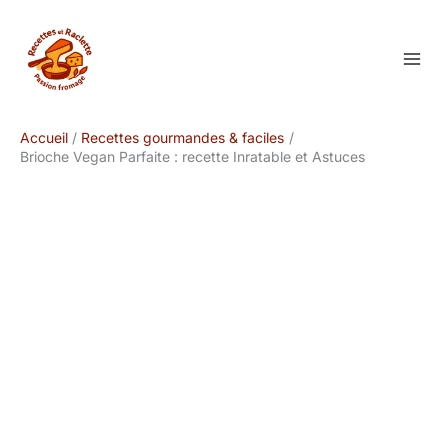
Aller
au
contenu
Accueil
Recettes gourmandes & faciles
Brioche Vegan Parfaite : recette Inratable et Astuces