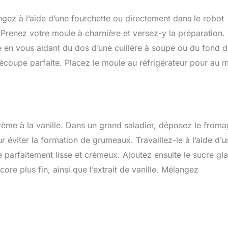
ngez à l’aide d’une fourchette ou directement dans le robot
Prenez votre moule à charnière et versez-y la préparation.
 en vous aidant du dos d’une cuillère à soupe ou du fond d
écoupe parfaite. Placez le moule au réfrigérateur pour au 
rème à la vanille. Dans un grand saladier, déposez le from
r éviter la formation de grumeaux. Travaillez-le à l’aide d’u
 parfaitement lisse et crémeux. Ajoutez ensuite le sucre gl
re plus fin, ainsi que l’extrait de vanille. Mélangez