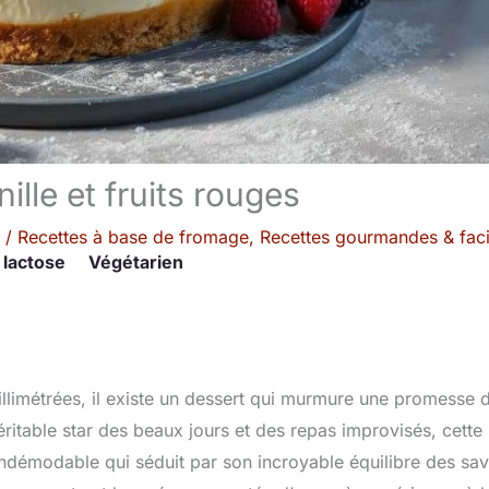
lle et fruits rouges
/
Recettes à base de fromage
,
Recettes gourmandes & faci
 lactose
Végétarien
illimétrées, il existe un dessert qui murmure une promesse 
ritable star des beaux jours et des repas improvisés, cette
e indémodable qui séduit par son incroyable équilibre des sa