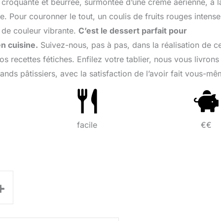
e, croquante et beurrée, surmontée d’une crème aérienne, à l
e. Pour couronner le tout, un coulis de fruits rouges intense
e de couleur vibrante.
C’est le dessert parfait pour
n cuisine.
Suivez-nous, pas à pas, dans la réalisation de ce
s recettes fétiches. Enfilez votre tablier, nous vous livrons
nds pâtissiers, avec la satisfaction de l’avoir fait vous-mê
facile
€€
+