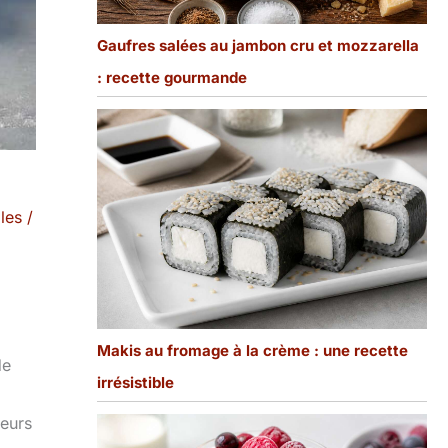
Gaufres salées au jambon cru et mozzarella
: recette gourmande
les
/
Makis au fromage à la crème : une recette
de
irrésistible
veurs