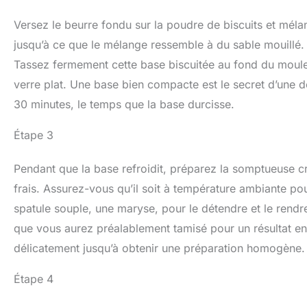
Versez le beurre fondu sur la poudre de biscuits et méla
jusqu’à ce que le mélange ressemble à du sable mouillé. 
Tassez fermement cette base biscuitée au fond du moule
verre plat. Une base bien compacte est le secret d’une d
30 minutes, le temps que la base durcisse.
Étape 3
Pendant que la base refroidit, préparez la somptueuse c
frais. Assurez-vous qu’il soit à température ambiante pou
spatule souple, une maryse, pour le détendre et le rendre
que vous aurez préalablement tamisé pour un résultat enco
délicatement jusqu’à obtenir une préparation homogène.
Étape 4