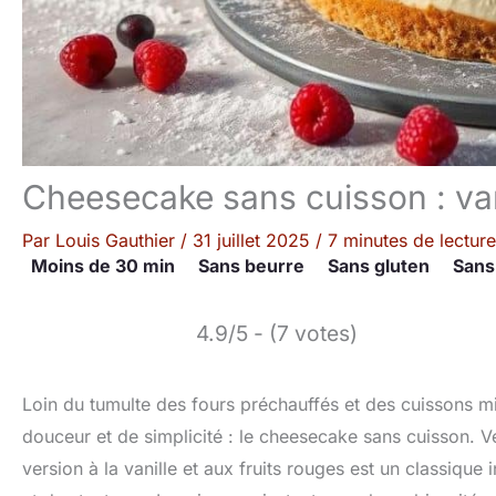
Cheesecake sans cuisson : vani
Par
Louis Gauthier
/
31 juillet 2025
/
7 minutes de lecture
Moins de 30 min
Sans beurre
Sans gluten
Sans
4.9/5 - (7 votes)
Loin du tumulte des fours préchauffés et des cuissons m
douceur et de simplicité : le cheesecake sans cuisson. Vé
version à la vanille et aux fruits rouges est un classiqu