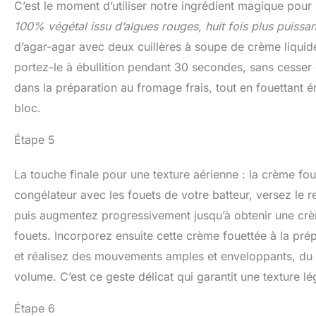
C’est le moment d’utiliser notre ingrédient magique pour 
100% végétal issu d’algues rouges, huit fois plus puissan
d’agar-agar avec deux cuillères à soupe de crème liquide
portez-le à ébullition pendant 30 secondes, sans cesser d
dans la préparation au fromage frais, tout en fouettant én
bloc.
Étape 5
La touche finale pour une texture aérienne : la crème fou
congélateur avec les fouets de votre batteur, versez le r
puis augmentez progressivement jusqu’à obtenir une crèm
fouets. Incorporez ensuite cette crème fouettée à la prép
et réalisez des mouvements amples et enveloppants, du c
volume. C’est ce geste délicat qui garantit une texture l
Étape 6