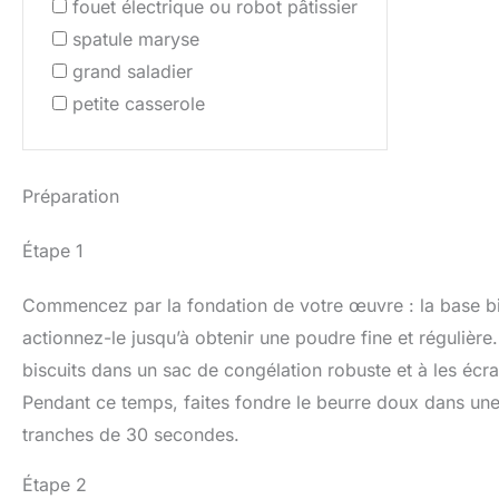
fouet électrique ou robot pâtissier
spatule maryse
grand saladier
petite casserole
Préparation
Étape 1
Commencez par la fondation de votre œuvre : la base bis
actionnez-le jusqu’à obtenir une poudre fine et régulière.
biscuits dans un sac de congélation robuste et à les écras
Pendant ce temps, faites fondre le beurre doux dans une
tranches de 30 secondes.
Étape 2