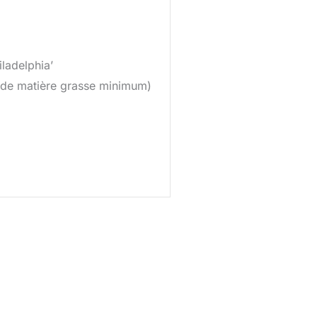
iladelphia’
 de matière grasse minimum)