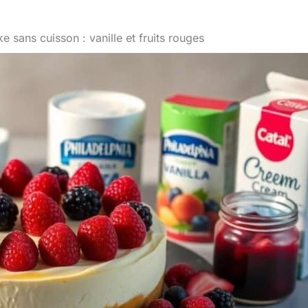
 sans cuisson : vanille et fruits rouges