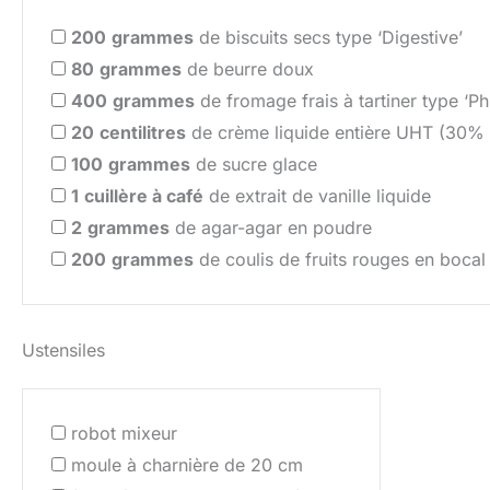
200
grammes
de biscuits secs type ‘Digestive’
80
grammes
de beurre doux
400
grammes
de fromage frais à tartiner type ‘Ph
20
centilitres
de crème liquide entière UHT (30%
100
grammes
de sucre glace
1
cuillère à café
de extrait de vanille liquide
2
grammes
de agar-agar en poudre
200
grammes
de coulis de fruits rouges en bocal
Ustensiles
robot mixeur
moule à charnière de 20 cm