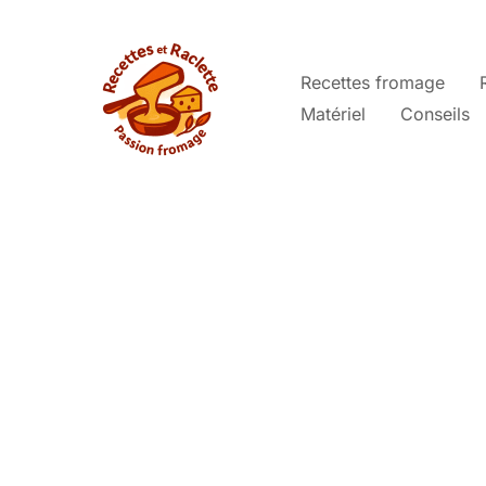
Aller
au
contenu
Recettes fromage
Matériel
Conseils