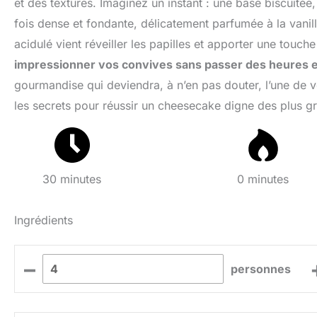
et des textures. Imaginez un instant : une base biscuité
fois dense et fondante, délicatement parfumée à la vanill
acidulé vient réveiller les papilles et apporter une touch
impressionner vos convives sans passer des heures e
gourmandise qui deviendra, à n’en pas douter, l’une de vo
les secrets pour réussir un cheesecake digne des plus gra
30 minutes
0 minutes
Ingrédients
–
personnes