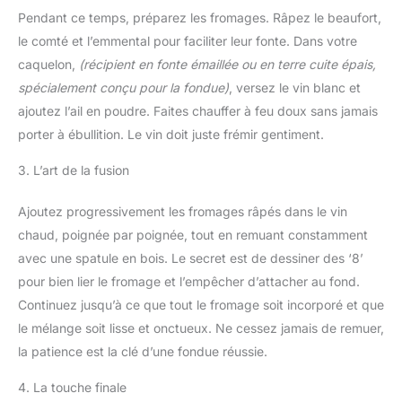
Pendant ce temps, préparez les fromages. Râpez le beaufort,
le comté et l’emmental pour faciliter leur fonte. Dans votre
caquelon,
(récipient en fonte émaillée ou en terre cuite épais,
spécialement conçu pour la fondue)
, versez le vin blanc et
ajoutez l’ail en poudre. Faites chauffer à feu doux sans jamais
porter à ébullition. Le vin doit juste frémir gentiment.
3. L’art de la fusion
Ajoutez progressivement les fromages râpés dans le vin
chaud, poignée par poignée, tout en remuant constamment
avec une spatule en bois. Le secret est de dessiner des ‘8’
pour bien lier le fromage et l’empêcher d’attacher au fond.
Continuez jusqu’à ce que tout le fromage soit incorporé et que
le mélange soit lisse et onctueux. Ne cessez jamais de remuer,
la patience est la clé d’une fondue réussie.
4. La touche finale