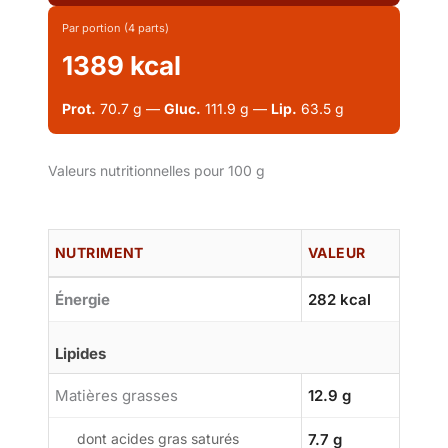
Par portion (4 parts)
1389 kcal
Prot.
70.7 g —
Gluc.
111.9 g —
Lip.
63.5 g
Valeurs nutritionnelles pour 100 g
NUTRIMENT
VALEUR
Énergie
282 kcal
Lipides
Matières grasses
12.9 g
dont acides gras saturés
7.7 g