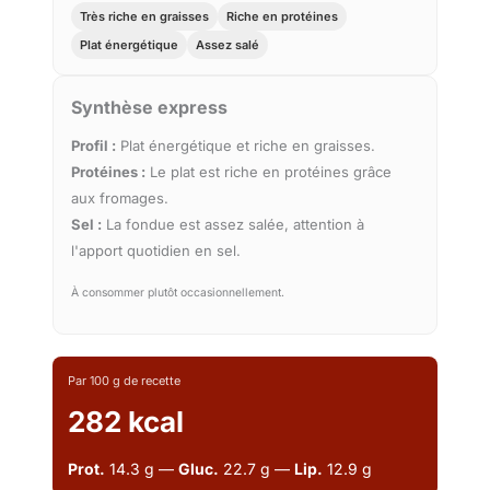
Très riche en graisses
Riche en protéines
Plat énergétique
Assez salé
Synthèse express
Profil :
Plat énergétique et riche en graisses.
Protéines :
Le plat est riche en protéines grâce
aux fromages.
Sel :
La fondue est assez salée, attention à
l'apport quotidien en sel.
À consommer plutôt occasionnellement.
Par 100 g de recette
282 kcal
Prot.
14.3 g —
Gluc.
22.7 g —
Lip.
12.9 g