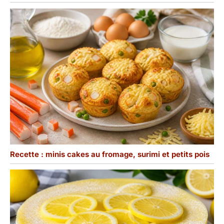
Recette : minis cakes au fromage, surimi et petits pois