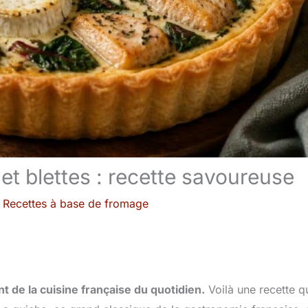
et blettes : recette savoureuse
/
Recettes à base de fromage
nt de la cuisine française du quotidien.
Voilà une recette q