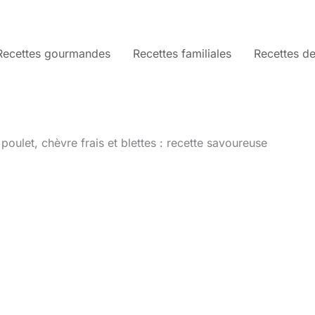
Recettes gourmandes
Recettes familiales
Recettes de
poulet, chèvre frais et blettes : recette savoureuse