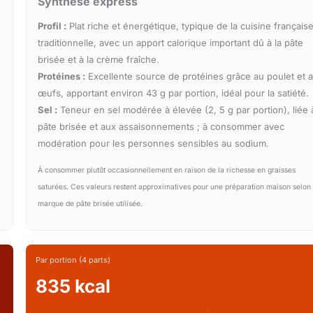
Synthèse express
Profil :
Plat riche et énergétique, typique de la cuisine français
traditionnelle, avec un apport calorique important dû à la pâte
brisée et à la crème fraîche.
Protéines :
Excellente source de protéines grâce au poulet et 
œufs, apportant environ 43 g par portion, idéal pour la satiété.
Sel :
Teneur en sel modérée à élevée (2, 5 g par portion), liée à
pâte brisée et aux assaisonnements ; à consommer avec
modération pour les personnes sensibles au sodium.
À consommer plutôt occasionnellement en raison de la richesse en graisses
saturées. Ces valeurs restent approximatives pour une préparation maison selon 
marque de pâte brisée utilisée.
Par portion (4 parts)
835 kcal