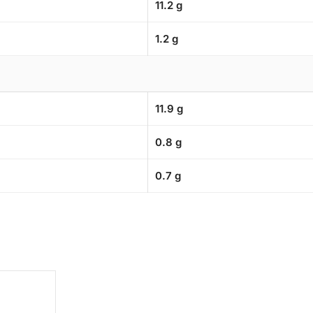
11.2 g
1.2 g
11.9 g
0.8 g
0.7 g