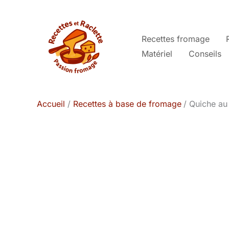
Aller
au
contenu
Recettes fromage
Matériel
Conseils
Accueil
Recettes à base de fromage
Quiche au 