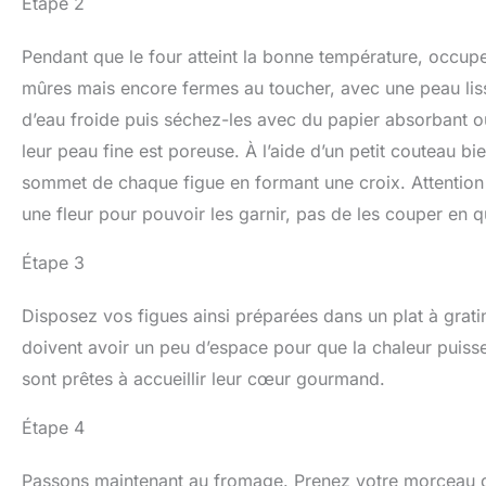
Étape 2
Pendant que le four atteint la bonne température, occupez
mûres mais encore fermes au toucher, avec une peau lisse
d’eau froide puis séchez-les avec du papier absorbant ou 
leur peau fine est poreuse. À l’aide d’un petit couteau b
sommet de chaque figue en formant une croix. Attention à
une fleur pour pouvoir les garnir, pas de les couper en q
Étape 3
Disposez vos figues ainsi préparées dans un plat à gratin,
doivent avoir un peu d’espace pour que la chaleur puisse c
sont prêtes à accueillir leur cœur gourmand.
Étape 4
Passons maintenant au fromage. Prenez votre morceau de 