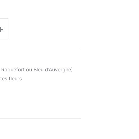
+
 Roquefort ou Bleu d’Auvergne)
tes fleurs