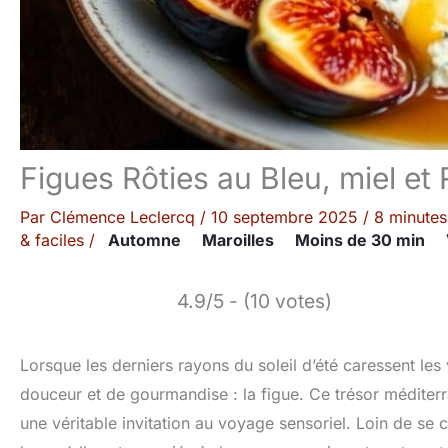
Figues Rôties au Bleu, miel et
Par
Clémence Leclercq
/
10 septembre 2025
/
8 minutes
& faciles
/
Automne
Maroilles
Moins de 30 min
4.9/5 - (10 votes)
Lorsque les derniers rayons du soleil d’été caressent les
douceur et de gourmandise : la figue. Ce trésor méditerra
une véritable invitation au voyage sensoriel. Loin de se 