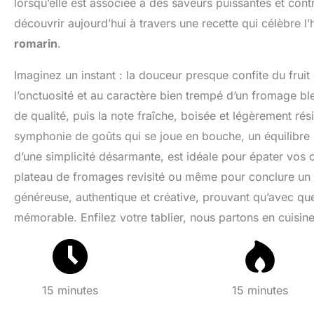
lorsqu’elle est associée à des saveurs puissantes et co
découvrir aujourd’hui à travers une recette qui célèbre l
romarin
.
Imaginez un instant : la douceur presque confite du fruit
l’onctuosité et au caractère bien trempé d’un fromage ble
de qualité, puis la note fraîche, boisée et légèrement ré
symphonie de goûts qui se joue en bouche, un équilibre p
d’une simplicité désarmante, est idéale pour épater vos
plateau de fromages revisité ou même pour conclure un re
généreuse, authentique et créative, prouvant qu’avec quel
mémorable. Enfilez votre tablier, nous partons en cuisin
15 minutes
15 minutes