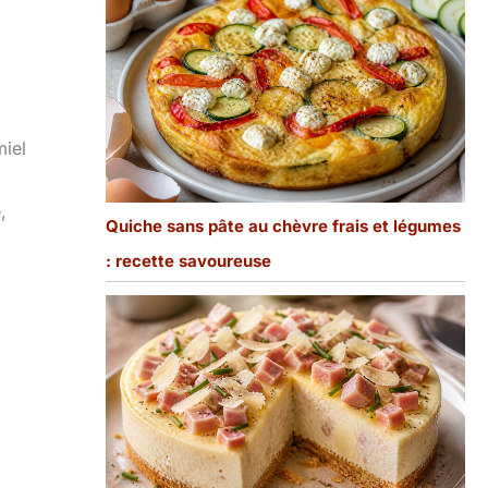
miel
,
Quiche sans pâte au chèvre frais et légumes
: recette savoureuse