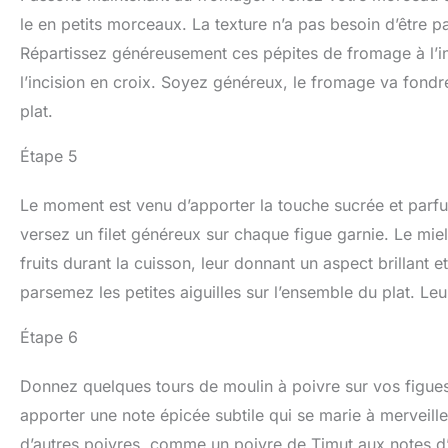
le en petits morceaux. La texture n’a pas besoin d’être par
Répartissez généreusement ces pépites de fromage à l’i
l’incision en croix. Soyez généreux, le fromage va fondre 
plat.
Étape 5
Le moment est venu d’apporter la touche sucrée et parfumé
versez un filet généreux sur chaque figue garnie. Le mie
fruits durant la cuisson, leur donnant un aspect brillant e
parsemez les petites aiguilles sur l’ensemble du plat. Le
Étape 6
Donnez quelques tours de moulin à poivre sur vos figues.
apporter une note épicée subtile qui se marie à merveille 
d’autres poivres, comme un poivre de Timut aux notes d