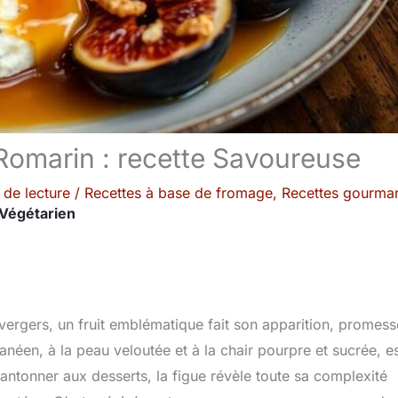
 Romarin : recette Savoureuse
 de lecture
/
Recettes à base de fromage
,
Recettes gourma
Végétarien
 vergers, un fruit emblématique fait son apparition, promes
néen, à la peau veloutée et à la chair pourpre et sucrée, e
cantonner aux desserts, la figue révèle toute sa complexité