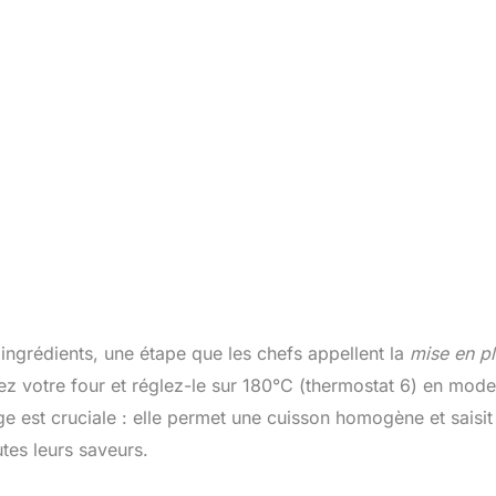
ngrédients, une étape que les chefs appellent la
mise en p
umez votre four et réglez-le sur 180°C (thermostat 6) en mode
e est cruciale : elle permet une cuisson homogène et saisit
utes leurs saveurs.