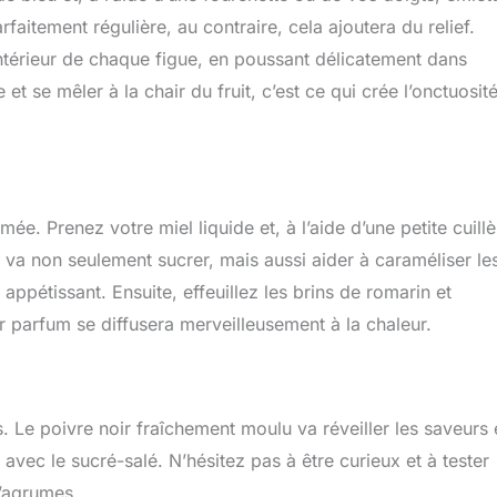
faitement régulière, au contraire, cela ajoutera du relief.
ntérieur de chaque figue, en poussant délicatement dans
et se mêler à la chair du fruit, c’est ce qui crée l’onctuosit
e. Prenez votre miel liquide et, à l’aide d’une petite cuillè
l va non seulement sucrer, mais aussi aider à caraméliser le
t appétissant. Ensuite, effeuillez les brins de romarin et
ur parfum se diffusera merveilleusement à la chaleur.
 Le poivre noir fraîchement moulu va réveiller les saveurs 
avec le sucré-salé. N’hésitez pas à être curieux et à tester
’agrumes.