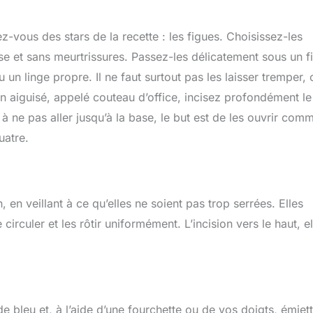
-vous des stars de la recette : les figues. Choisissez-les
 et sans meurtrissures. Passez-les délicatement sous un fi
un linge propre. Il ne faut surtout pas les laisser tremper, 
ien aiguisé, appelé couteau d’office, incisez profondément le
 ne pas aller jusqu’à la base, le but est de les ouvrir com
uatre.
 en veillant à ce qu’elles ne soient pas trop serrées. Elles
irculer et les rôtir uniformément. L’incision vers le haut, el
bleu et, à l’aide d’une fourchette ou de vos doigts, émiet