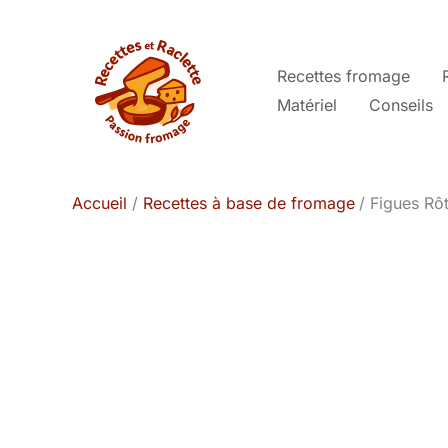
Aller
au
contenu
Recettes fromage
Matériel
Conseils
Accueil
Recettes à base de fromage
Figues Rôt