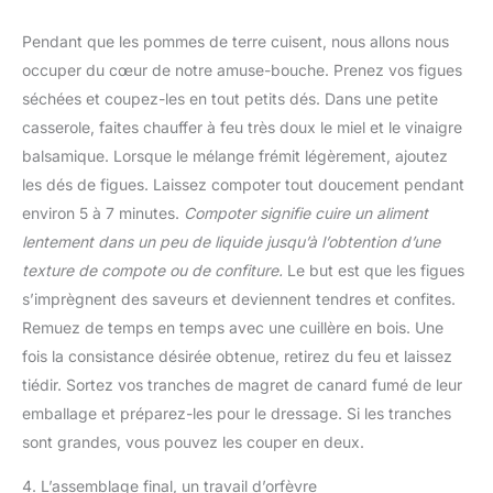
Pendant que les pommes de terre cuisent, nous allons nous
occuper du cœur de notre amuse-bouche. Prenez vos figues
séchées et coupez-les en tout petits dés. Dans une petite
casserole, faites chauffer à feu très doux le miel et le vinaigre
balsamique. Lorsque le mélange frémit légèrement, ajoutez
les dés de figues. Laissez compoter tout doucement pendant
environ 5 à 7 minutes.
Compoter signifie cuire un aliment
lentement dans un peu de liquide jusqu’à l’obtention d’une
texture de compote ou de confiture.
Le but est que les figues
s’imprègnent des saveurs et deviennent tendres et confites.
Remuez de temps en temps avec une cuillère en bois. Une
fois la consistance désirée obtenue, retirez du feu et laissez
tiédir. Sortez vos tranches de magret de canard fumé de leur
emballage et préparez-les pour le dressage. Si les tranches
sont grandes, vous pouvez les couper en deux.
4. L’assemblage final, un travail d’orfèvre