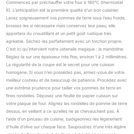
Commencez par préchauffer votre four à 180°C (thermostat
6). L’anticipation est la première qualité d’un bon cuisinier.
Lavez soigneusement vos pommes de terre sous l’eau froide,
brossez-les si nécessaire mais conservez leur peau, elle
apportera du croustillant et un petit goût rustique très
agréable. Séchez-les parfaitement avec un torchon propre.
C’est ici qu’intervient notre ustensile magique : la mandoline.
Réglez-la sur une épaisseur très fine, environ 1 à 2 millimètres.
La régularité de la coupe est le secret pour une cuisson
homogène. Si vous n’en possédez pas, armez-vous de votre
meilleur couteau et de beaucoup de patience. Procédez avec
une extrême prudence pour tailler vos pommes de terre en
fines rondelles. Déposez une feuille de papier cuisson sur
votre plaque de four. Alignez les rondelles de pomme de terre
dessus, en veillant à ce qu’elles ne se chevauchent pas. À
l’aide d’un pinceau de cuisine, badigeonnez-les légèrement
d’huile d’olive sur chaque face. Saupoudrez d’une très légère