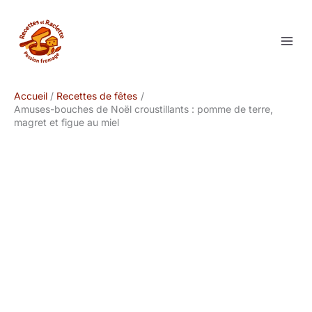
Aller
au
contenu
Accueil
Recettes de fêtes
Amuses-bouches de Noël croustillants : pomme de terre,
magret et figue au miel