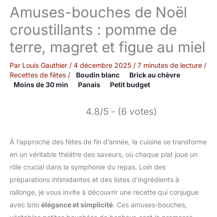
Amuses-bouches de Noël
croustillants : pomme de
terre, magret et figue au miel
Par
Louis Gauthier
/
4 décembre 2025
/
7 minutes de lecture
/
Recettes de fêtes
/
Boudin blanc
Brick au chèvre
Moins de 30 min
Panais
Petit budget
4.8/5 - (6 votes)
À l’approche des fêtes de fin d’année, la cuisine se transforme
en un véritable théâtre des saveurs, où chaque plat joue un
rôle crucial dans la symphonie du repas. Loin des
préparations intimidantes et des listes d’ingrédients à
rallonge, je vous invite à découvrir une recette qui conjugue
avec brio
élégance et simplicité
. Ces amuses-bouches,