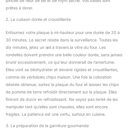
pincée de fleur de sel et de thym séché. Vos bases sont
prêtes à dorer.
2. La cuisson dorée et croustillante
Enfournez votre plaque à mi-hauteur pour une durée de 20 à
30 minutes. Le secret réside dans la surveillance. Toutes les
dix minutes, jetez un œil à travers la vitre du four. Les
rondelles doivent prendre une belle couleur dorée, sans jamais
brunir excessivement, ce qui leur donnerait de l’amertume.
Elles vont se déshydrater et devenir rigides et croustillantes,
comme de véritables chips maison. Une fois la coloration
désirée obtenue, sortez la plaque du four et laissez les chips
de pomme de terre refroidir directement sur la plaque. Elles
finiront de durcir en refroidissant. Ne soyez pas tenté de les
manipuler tant qu’elles sont chaudes, elles sont encore
fragiles. La patience est une vertu, surtout en cuisine.
3. La préparation de la garniture gourmande