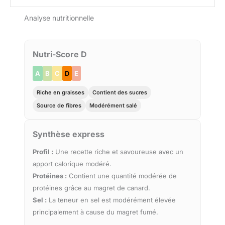
Analyse nutritionnelle
Nutri-Score D
A
B
C
D
E
Riche en graisses
Contient des sucres
Source de fibres
Modérément salé
Synthèse express
Profil :
Une recette riche et savoureuse avec un
apport calorique modéré.
Protéines :
Contient une quantité modérée de
protéines grâce au magret de canard.
Sel :
La teneur en sel est modérément élevée
principalement à cause du magret fumé.