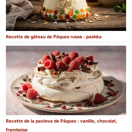
Recette de gâteau de Pâques russe : pashka
Recette de la pavlova de Pâques : vanille, chocolat,
framboise