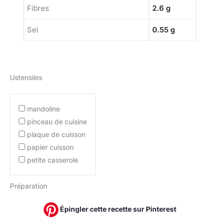
Fibres
2.6 g
Sel
0.55 g
Ustensiles
mandoline
pinceau de cuisine
plaque de cuisson
papier cuisson
petite casserole
Préparation
Épingler cette recette sur Pinterest