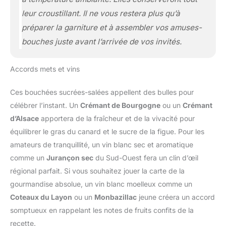
leur croustillant. Il ne vous restera plus qu’à
préparer la garniture et à assembler vos amuses-
bouches juste avant l’arrivée de vos invités.
Accords mets et vins
Ces bouchées sucrées-salées appellent des bulles pour
célébrer l’instant. Un
Crémant de Bourgogne
ou un
Crémant
d’Alsace
apportera de la fraîcheur et de la vivacité pour
équilibrer le gras du canard et le sucre de la figue. Pour les
amateurs de tranquillité, un vin blanc sec et aromatique
comme un
Jurançon sec
du Sud-Ouest fera un clin d’œil
régional parfait. Si vous souhaitez jouer la carte de la
gourmandise absolue, un vin blanc moelleux comme un
Coteaux du Layon
ou un
Monbazillac
jeune créera un accord
somptueux en rappelant les notes de fruits confits de la
recette.