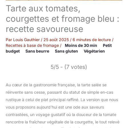
Tarte aux tomates,
courgettes et fromage bleu :
recette savoureuse
Par
Louis Gauthier
/
25 août 2025
/
6 minutes de lecture
/
Recettes à base de fromage
/
Moins de 30 min
Petit
budget
Sans beurre
Sans gluten
Végétarien
5/5 - (7 votes)
Au cœur de la gastronomie française, la tarte salée se
réinvente sans cesse, passant du statut de simple en-cas
rustique à celui de plat principal raffiné. La version que nous
vous proposons aujourd’hui est une ode aux saveurs
contrastées, un voyage gustatif où la douceur de la tomate
rencontre la fraîcheur végétale de la courgette, le tout relevé