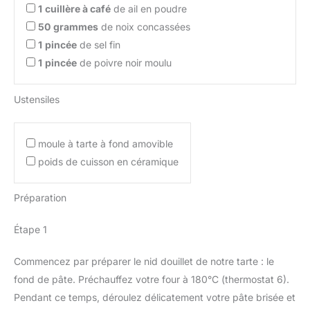
1
cuillère à café
de ail en poudre
50
grammes
de noix concassées
1
pincée
de sel fin
1
pincée
de poivre noir moulu
Ustensiles
moule à tarte à fond amovible
poids de cuisson en céramique
Préparation
Étape 1
Commencez par préparer le nid douillet de notre tarte : le
fond de pâte. Préchauffez votre four à 180°C (thermostat 6).
Pendant ce temps, déroulez délicatement votre pâte brisée et