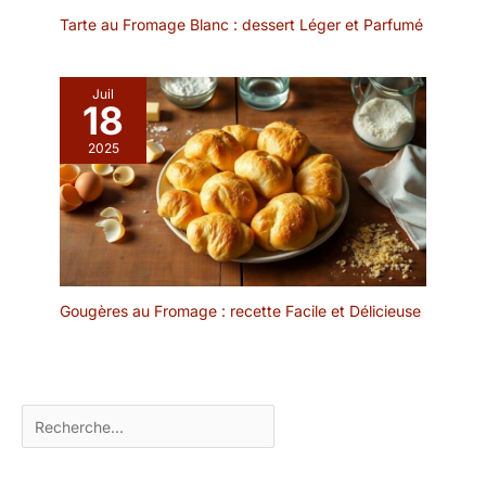
Tarte au Fromage Blanc : dessert Léger et Parfumé
Juil
18
2025
Gougères au Fromage : recette Facile et Délicieuse
Rechercher