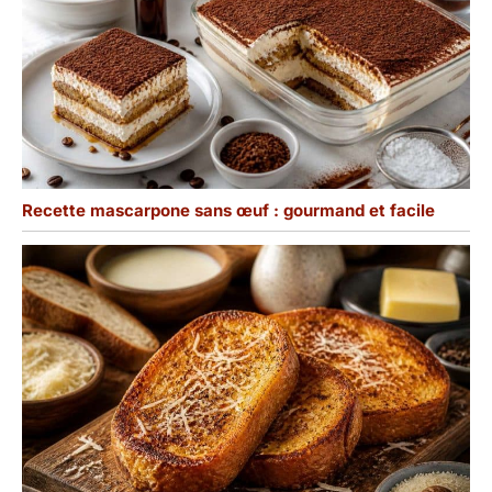
Recette mascarpone sans œuf : gourmand et facile