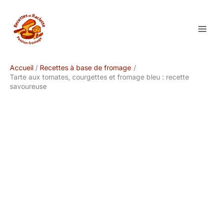
Aller
au
contenu
Accueil
Recettes à base de fromage
Tarte aux tomates, courgettes et fromage bleu : recette
savoureuse