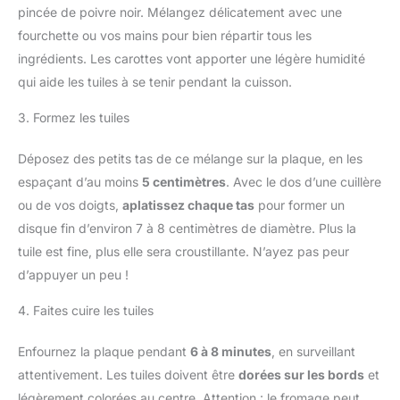
pincée de poivre noir. Mélangez délicatement avec une
fourchette ou vos mains pour bien répartir tous les
ingrédients. Les carottes vont apporter une légère humidité
qui aide les tuiles à se tenir pendant la cuisson.
3. Formez les tuiles
Déposez des petits tas de ce mélange sur la plaque, en les
espaçant d’au moins
5 centimètres
. Avec le dos d’une cuillère
ou de vos doigts,
aplatissez chaque tas
pour former un
disque fin d’environ 7 à 8 centimètres de diamètre. Plus la
tuile est fine, plus elle sera croustillante. N’ayez pas peur
d’appuyer un peu !
4. Faites cuire les tuiles
Enfournez la plaque pendant
6 à 8 minutes
, en surveillant
attentivement. Les tuiles doivent être
dorées sur les bords
et
légèrement colorées au centre. Attention : le fromage peut