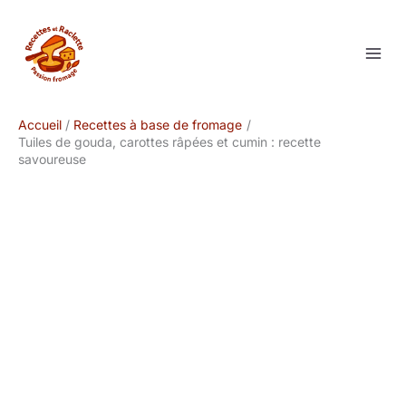
Aller
au
contenu
Accueil
Recettes à base de fromage
Tuiles de gouda, carottes râpées et cumin : recette
savoureuse