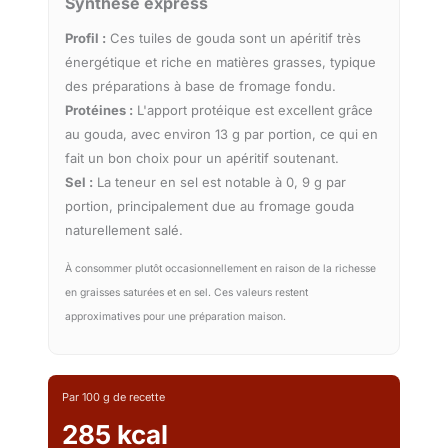
Synthèse express
Profil :
Ces tuiles de gouda sont un apéritif très
énergétique et riche en matières grasses, typique
des préparations à base de fromage fondu.
Protéines :
L'apport protéique est excellent grâce
au gouda, avec environ 13 g par portion, ce qui en
fait un bon choix pour un apéritif soutenant.
Sel :
La teneur en sel est notable à 0, 9 g par
portion, principalement due au fromage gouda
naturellement salé.
À consommer plutôt occasionnellement en raison de la richesse
en graisses saturées et en sel. Ces valeurs restent
approximatives pour une préparation maison.
Par 100 g de recette
285 kcal