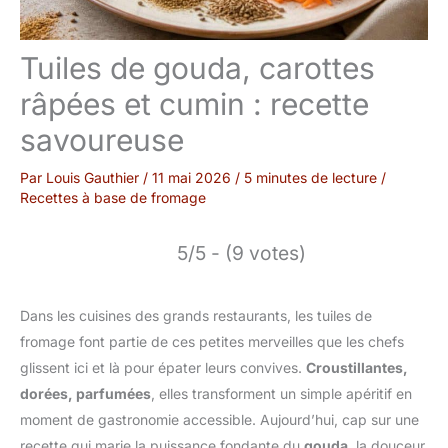
Tuiles de gouda, carottes
râpées et cumin : recette
savoureuse
Par
Louis Gauthier
/
11 mai 2026
/
5 minutes de lecture
/
Recettes à base de fromage
5/5 - (9 votes)
Dans les cuisines des grands restaurants, les tuiles de
fromage font partie de ces petites merveilles que les chefs
glissent ici et là pour épater leurs convives.
Croustillantes,
dorées, parfumées
, elles transforment un simple apéritif en
moment de gastronomie accessible. Aujourd’hui, cap sur une
recette qui marie la puissance fondante du
gouda
, la douceur