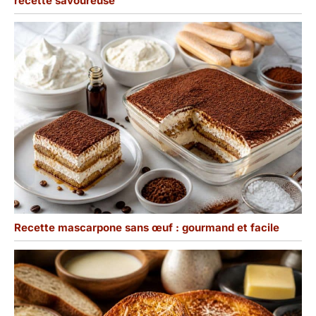
recette savoureuse
Recette mascarpone sans œuf : gourmand et facile