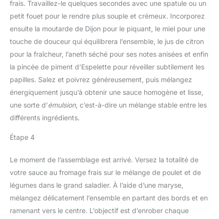
frais. Travaillez-le quelques secondes avec une spatule ou un
petit fouet pour le rendre plus souple et crémeux. Incorporez
ensuite la moutarde de Dijon pour le piquant, le miel pour une
touche de douceur qui équilibrera l’ensemble, le jus de citron
pour la fraîcheur, l’aneth séché pour ses notes anisées et enfin
la pincée de piment d’Espelette pour réveiller subtilement les
papilles. Salez et poivrez généreusement, puis mélangez
énergiquement jusqu’à obtenir une sauce homogène et lisse,
une sorte d’
émulsion
, c’est-à-dire un mélange stable entre les
différents ingrédients.
Étape 4
Le moment de l’assemblage est arrivé. Versez la totalité de
votre sauce au fromage frais sur le mélange de poulet et de
légumes dans le grand saladier. À l’aide d’une maryse,
mélangez délicatement l’ensemble en partant des bords et en
ramenant vers le centre. L’objectif est d’enrober chaque