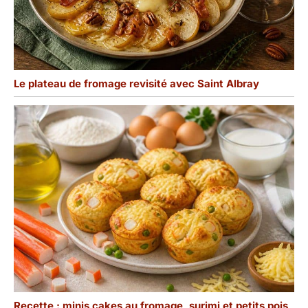
Le plateau de fromage revisité avec Saint Albray
Recette : minis cakes au fromage, surimi et petits pois