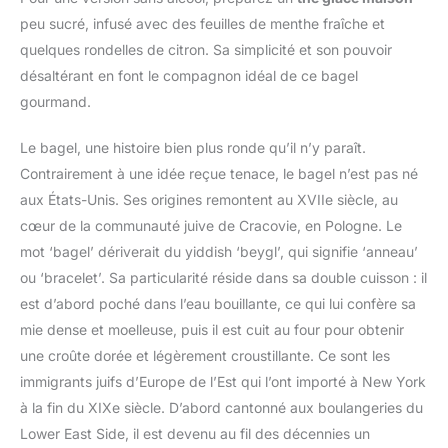
peu sucré, infusé avec des feuilles de menthe fraîche et
quelques rondelles de citron. Sa simplicité et son pouvoir
désaltérant en font le compagnon idéal de ce bagel
gourmand.
Le bagel, une histoire bien plus ronde qu’il n’y paraît.
Contrairement à une idée reçue tenace, le bagel n’est pas né
aux États-Unis. Ses origines remontent au XVIIe siècle, au
cœur de la communauté juive de Cracovie, en Pologne. Le
mot ‘bagel’ dériverait du yiddish ‘beygl’, qui signifie ‘anneau’
ou ‘bracelet’. Sa particularité réside dans sa double cuisson : il
est d’abord poché dans l’eau bouillante, ce qui lui confère sa
mie dense et moelleuse, puis il est cuit au four pour obtenir
une croûte dorée et légèrement croustillante. Ce sont les
immigrants juifs d’Europe de l’Est qui l’ont importé à New York
à la fin du XIXe siècle. D’abord cantonné aux boulangeries du
Lower East Side, il est devenu au fil des décennies un