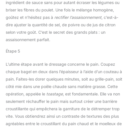
ingrédient de sauce sans pour autant écraser les légumes ou
briser les fibres du poulet. Une fois le mélange homogène,
goûtez et n’hésitez pas à
rectifier l’assaisonnement
, c’est-à-
dire ajuster la quantité de sel, de poivre ou de jus de citron
selon votre goût. C’est le secret des grands plats : un
assaisonnement parfait.
Étape 5
L’ultime étape avant le dressage concerne le pain. Coupez
chaque bagel en deux dans l’épaisseur à l’aide d’un couteau à
pain. Faites-les dorer quelques minutes, soit au grille-pain, soit
côté mie dans une poêle chaude sans matière grasse. Cette
opération, appelée le
toastage
, est fondamentale. Elle va non
seulement réchauffer le pain mais surtout créer une barrière
croustillante qui empêchera la garniture de le détremper trop
vite. Vous obtiendrez ainsi un contraste de textures des plus
agréables entre le croustillant du pain chaud et le moelleux de