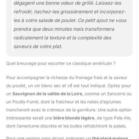
dégagent une bonne odeur de grillé. Laissez-les
refroidir, hachez-les grossièrement et incorporez-
les à votre salade de poulet. Ce petit ajout ne vous
prendra que deux minutes mais transformera
radicalement la texture et la complexité des
saveurs de votre plat.
Quel breuvage pour escorter ce classique américain ?
Pour accompagner la richesse du fromage frais et la saveur
du poulet, un vin blanc sec et vif est tout indiqué. Optez pour
un
Sauvignon de la vallée de la Loire
, comme un Sancerre ou
un Pouilly-Fumé, dont la fraîcheur et les notes d’agrumes
trancheront avec le crémeux de la garniture. Une autre option
intéressante serait une
bière blonde légère
, de type Pale Ale,
dont l’amertume discrète et les bulles rafraîchiront le palais.
Pour une version sans alcool, préparez un
thé glacé maison