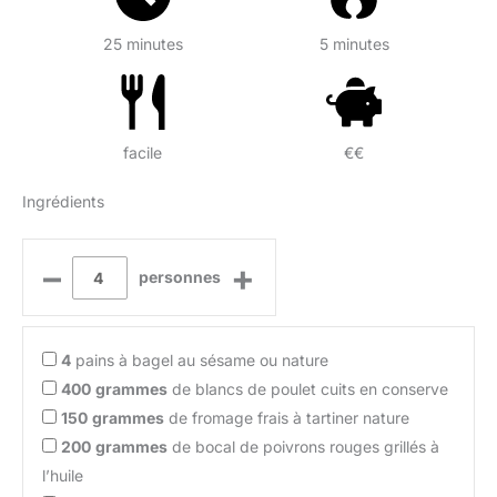
25 minutes
5 minutes
facile
€€
Ingrédients
–
+
personnes
4
pains à bagel au sésame ou nature
400
grammes
de blancs de poulet cuits en conserve
150
grammes
de fromage frais à tartiner nature
200
grammes
de bocal de poivrons rouges grillés à
l’huile