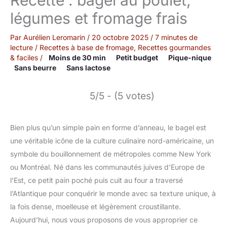
légumes et fromage frais
Par
Aurélien Leromarin
/
20 octobre 2025
/
7 minutes de
lecture
/
Recettes à base de fromage
,
Recettes gourmandes
& faciles
/
Moins de 30 min
Petit budget
Pique-nique
Sans beurre
Sans lactose
5/5 - (5 votes)
Bien plus qu’un simple pain en forme d’anneau, le bagel est
une véritable icône de la culture culinaire nord-américaine, un
symbole du bouillonnement de métropoles comme New York
ou Montréal. Né dans les communautés juives d’Europe de
l’Est, ce petit pain poché puis cuit au four a traversé
l’Atlantique pour conquérir le monde avec sa texture unique, à
la fois dense, moelleuse et légèrement croustillante.
Aujourd’hui, nous vous proposons de vous approprier ce