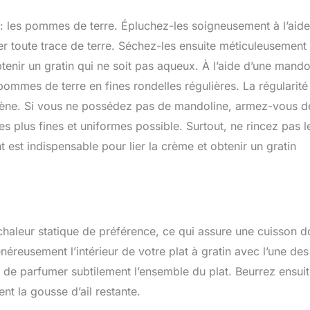
: les pommes de terre. Épluchez-les soigneusement à l’aide
er toute trace de terre. Séchez-les ensuite méticuleusement
tenir un gratin qui ne soit pas aqueux. À l’aide d’une mando
 pommes de terre en fines rondelles régulières. La régularité
ogène. Si vous ne possédez pas de mandoline, armez-vous d
s plus fines et uniformes possible. Surtout, ne rincez pas l
 est indispensable pour lier la crème et obtenir un gratin
haleur statique de préférence, ce qui assure une cuisson 
néreusement l’intérieur de votre plat à gratin avec l’une des
de parfumer subtilement l’ensemble du plat. Beurrez ensui
t la gousse d’ail restante.