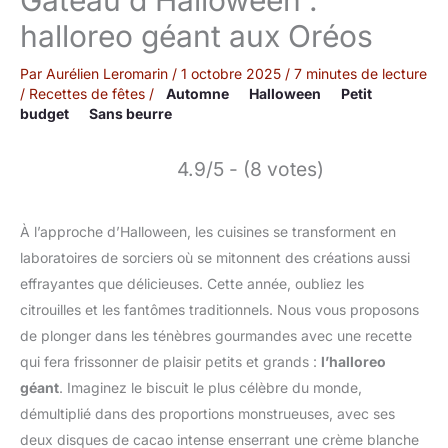
halloreo géant aux Oréos
Par
Aurélien Leromarin
/
1 octobre 2025
/
7 minutes de lecture
/
Recettes de fêtes
/
Automne
Halloween
Petit
budget
Sans beurre
4.9/5 - (8 votes)
À l’approche d’Halloween, les cuisines se transforment en
laboratoires de sorciers où se mitonnent des créations aussi
effrayantes que délicieuses. Cette année, oubliez les
citrouilles et les fantômes traditionnels. Nous vous proposons
de plonger dans les ténèbres gourmandes avec une recette
qui fera frissonner de plaisir petits et grands :
l’halloreo
géant
. Imaginez le biscuit le plus célèbre du monde,
démultiplié dans des proportions monstrueuses, avec ses
deux disques de cacao intense enserrant une crème blanche