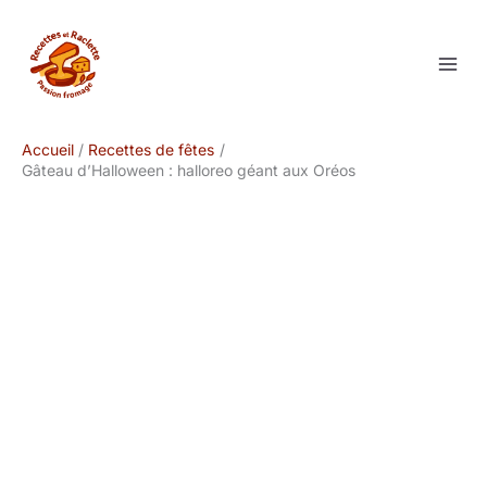
Aller
au
contenu
Accueil
Recettes de fêtes
Gâteau d’Halloween : halloreo géant aux Oréos