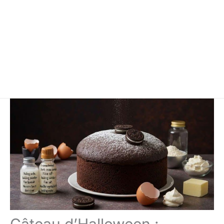
Gâteau d’Halloween :