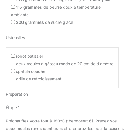
115
grammes
de beurre doux à température
ambiante
200
grammes
de sucre glace
Ustensiles
robot pâtissier
deux moules à gâteau ronds de 20 cm de diamètre
spatule coudée
grille de refroidissement
Préparation
Étape 1
Préchauffez votre four à 180°C (thermostat 6). Prenez vos
deux moules ronds identiques et préparez-les pour la cuisson.