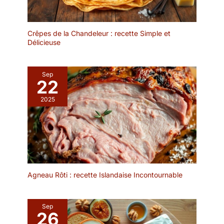
Crêpes de la Chandeleur : recette Simple et
Délicieuse
Sep
22
2025
Agneau Rôti : recette Islandaise Incontournable
Sep
26