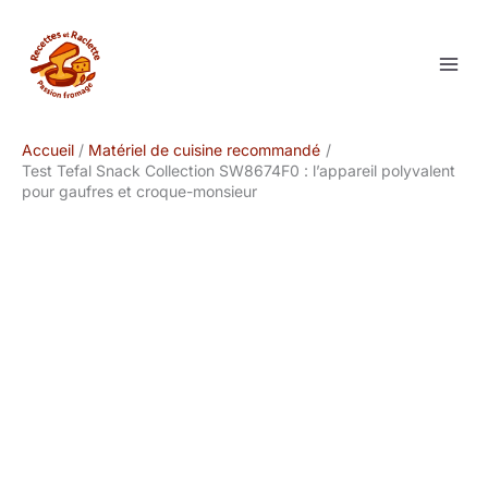
Aller
au
contenu
Accueil
Matériel de cuisine recommandé
Test Tefal Snack Collection SW8674F0 : l’appareil polyvalent
pour gaufres et croque-monsieur