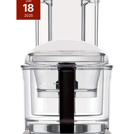
Juil
18
2025