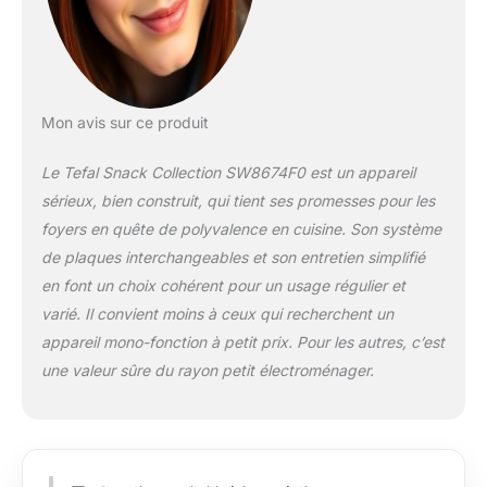
plaques propose des
recettes gourmandes
créées par nos chefs
TROUVEZ
L'INSPIRATION ET
INSPIREZ LES
Mon avis sur ce produit
AUTRES: trouvez
plus de recettes sur
Le Tefal Snack Collection SW8674F0 est un appareil
l'application MyTefal,
sérieux, bien construit, qui tient ses promesses pour les
où vous pouvez
foyers en quête de polyvalence en cuisine. Son système
aussi partager vos
créations avec la
de plaques interchangeables et son entretien simplifié
communauté
en font un choix cohérent pour un usage régulier et
RÉPARABILITÉ 15ANS
varié. Il convient moins à ceux qui recherchent un
AU JUSTE PRIX:
appareil mono-fonction à petit prix. Pour les autres, c’est
engagement de
une valeur sûre du rayon petit électroménager.
réparabilité 15ans au
juste prix grâce à
notre réseau de
6200réparateurs
dans le monde, pour
contribuer à la