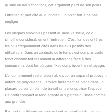
qu’une ou deux fonctions, cet argument perd de son poids.
Entretien et praticité au quotidien : un point fort à ne pas
négliger
Les plaques amovibles passent au lave-vaisselle, ce qui
simplifie considérablement l’entretien. C’est l’un des critères
les plus fréquemment cités dans les avis positifs des
utilisateurs. Dans un contexte où le temps est compté, cette
fonctionnalité fait réellement la différence face à des
concurrents dont les plaques fixes compliquent le nettoyage.
L’encombrement reste raisonnable pour un appareil proposant
autant de polyvalence. Il trouve facilement sa place dans un
placard ou sur un plan de travail sans monopoliser l’espace.
Ce profil compact le rend adapté aux petites cuisines comme
aux grandes.
Rapport qualité-prix — pour qui cet appareil est-il vraiment